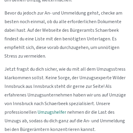
um deinen Umzug weitermachen.
Bevor du jedoch zur An- und Ummeldung gehst, checke am
besten noch einmal, ob du alle erforderlichen Dokumente
dabei hast. Auf der Webseite des Bürgeramts Schaerbeek
findest du eine Liste mit den benötigten Unterlagen. Es
empfiehlt sich, diese vorab durchzugehen, um unnötigen
Stress zu vermeiden.
Jetzt fragst du dich sicher, wie du mit all dem Umzugsstress
klarkommen sollst. Keine Sorge, der Umzugsexperte Wilder
Innsbruck aus Innsbruck steht dir gerne zur Seite! Als
erfahrenes Umzugsunternehmen haben wir uns auf Umzüge
von Innsbruck nach Schaerbeek spezialisiert. Unsere
professionellen
Umzugshelfer
nehmen dir die Last des
Umzugs ab, sodass du dich ganz auf die An- und Ummeldung
bei den Bürgerämtern konzentrieren kannst.