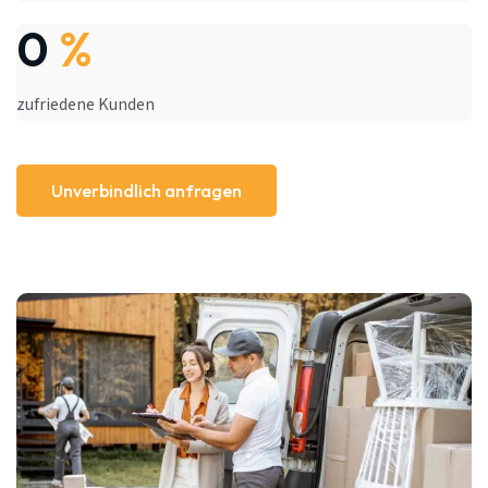
0
%
zufriedene Kunden
Unverbindlich anfragen