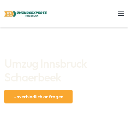
Umzug Innsbruck
Schaerbeek
Unverbindlich anfragen