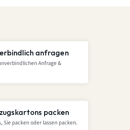
verbindlich anfragen
 unverbindlichen Anfrage &
mzugskartons packen
ns, Sie packen oder lassen packen.