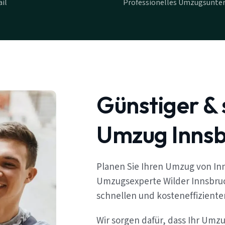
il
Professionelles Umzugsunte
Günstiger & 
Umzug Inns
Planen Sie Ihren Umzug von In
Umzugsexperte Wilder Innsbruc
schnellen und kosteneffizient
Wir sorgen dafür, dass Ihr Umz