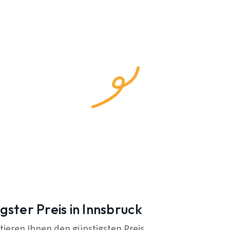
gster Preis in Innsbruck
tieren Ihnen den günstigsten Preis