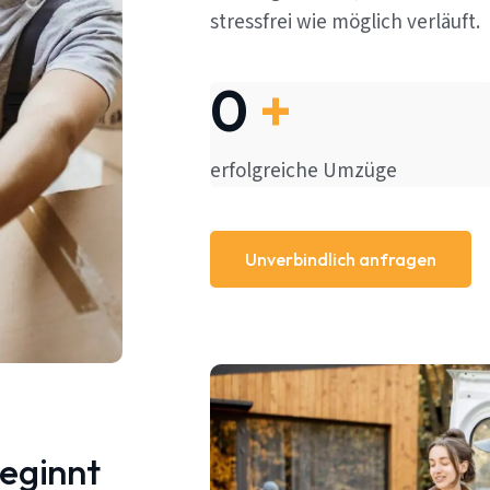
stressfrei wie möglich verläuft.
0
+
erfolgreiche Umzüge
Unverbindlich anfragen
beginnt