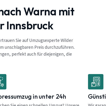
 nach Warna mit
r Innsbruck
rtrauen Sie auf Umzugsexperte Wilder
em unschlagbaren Preis durchzuführen.
en, perfekt auch für diejenigen, die
pressumzug in unter 24h
Günsti
chen Sie einen schnellen Umzug? Unsere
Wir garan