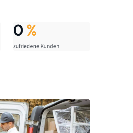
0
%
zufriedene Kunden