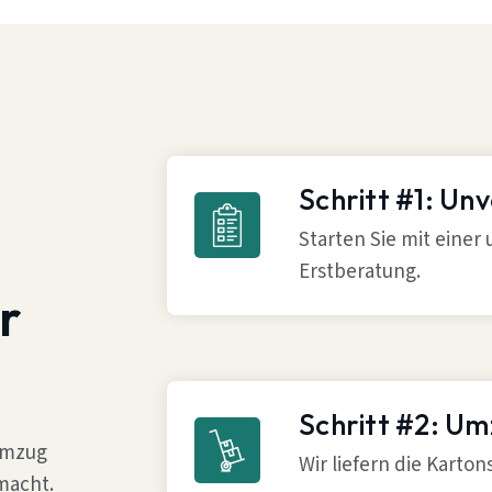
Schritt #1: Un
Starten Sie mit einer
Erstberatung.
r
Schritt #2: U
 Umzug
Wir liefern die Karto
macht.