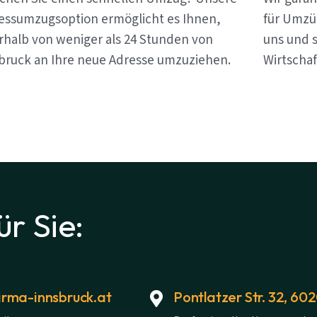
essumzugsoption ermöglicht es Ihnen,
für Umzü
rhalb von weniger als 24 Stunden von
uns und s
bruck an Ihre neue Adresse umzuziehen.
Wirtschaf
ür Sie:
rma-innsbruck.at
Pontlatzer Str. 32, 60