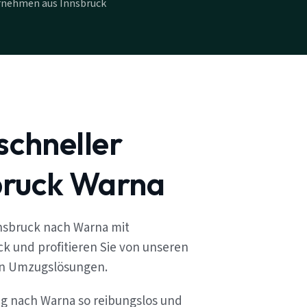
rnehmen aus Innsbruck
schneller
bruck Warna
nsbruck nach Warna mit
k und profitieren Sie von unseren
en Umzugslösungen.
ug nach Warna so reibungslos und