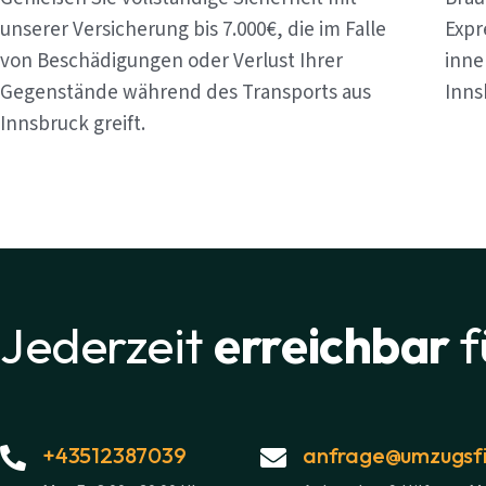
unserer Versicherung bis 7.000€, die im Falle
Expr
von Beschädigungen oder Verlust Ihrer
inne
Gegenstände während des Transports aus
Inns
Innsbruck greift.
Jederzeit
erreichbar
f
+43512387039
anfrage@umzugsfi