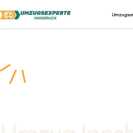
Umzugsu
Umzug Inns