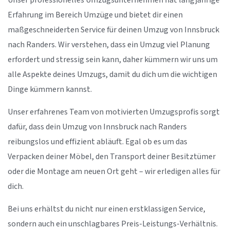
Unser professionelles Umzugsunternehmen hat langjährige
Erfahrung im Bereich Umzüge und bietet dir einen
maßgeschneiderten Service für deinen Umzug von Innsbruck
nach Randers. Wir verstehen, dass ein Umzug viel Planung
erfordert und stressig sein kann, daher kümmern wir uns um
alle Aspekte deines Umzugs, damit du dich um die wichtigen
Dinge kümmern kannst.
Unser erfahrenes Team von motivierten Umzugsprofis sorgt
dafür, dass dein Umzug von Innsbruck nach Randers
reibungslos und effizient abläuft. Egal ob es um das
Verpacken deiner Möbel, den Transport deiner Besitztümer
oder die Montage am neuen Ort geht – wir erledigen alles für
dich.
Bei uns erhältst du nicht nur einen erstklassigen Service,
sondern auch ein unschlagbares Preis-Leistungs-Verhältnis.