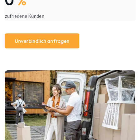
0
%
zufriedene Kunden
Unverbindlich anfragen