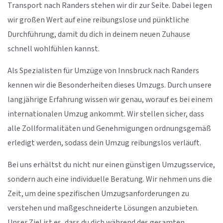
Transport nach Randers stehen wir dir zur Seite. Dabei legen
wir großen Wert auf eine reibungslose und pünktliche
Durchführung, damit du dich in deinem neuen Zuhause
schnell wohlfühlen kannst.
Als Spezialisten für Umzüge von Innsbruck nach Randers
kennen wir die Besonderheiten dieses Umzugs. Durch unsere
langjährige Erfahrung wissen wir genau, worauf es bei einem
internationalen Umzug ankommt. Wir stellen sicher, dass
alle Zollformalitäten und Genehmigungen ordnungsgemäß
erledigt werden, sodass dein Umzug reibungslos verläuft.
Bei uns erhältst du nicht nur einen günstigen Umzugsservice,
sondern auch eine individuelle Beratung. Wir nehmen uns die
Zeit, um deine spezifischen Umzugsanforderungen zu
verstehen und maßgeschneiderte Lösungen anzubieten.
Unser Ziel ist es, dass du dich während des gesamten