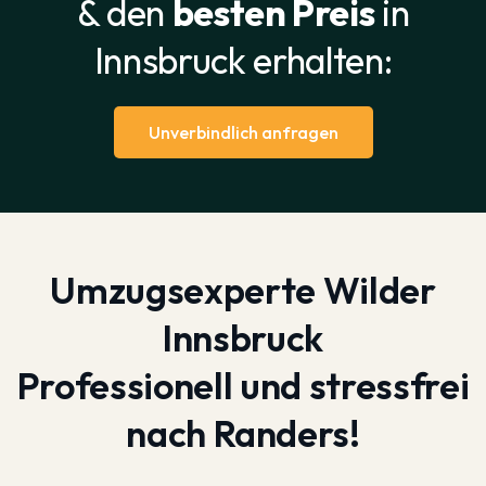
& den
besten Preis
in
Innsbruck erhalten:
Unverbindlich anfragen
Umzugsexperte Wilder
Innsbruck
Professionell und stressfrei
nach Randers!