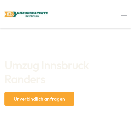
Umzug Innsbruck
Randers
Unverbindlich anfragen