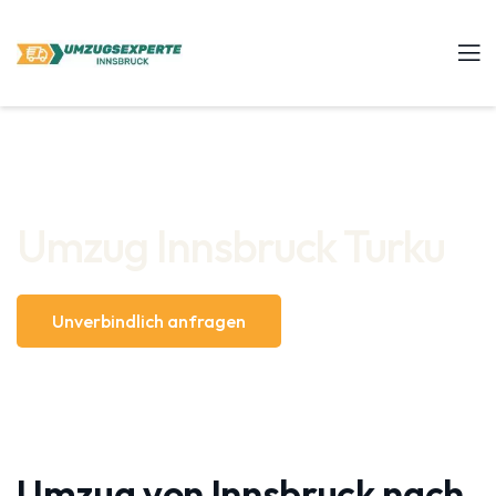
Umzug Innsbruck Turku
Unverbindlich anfragen
Umzug von Innsbruck nach