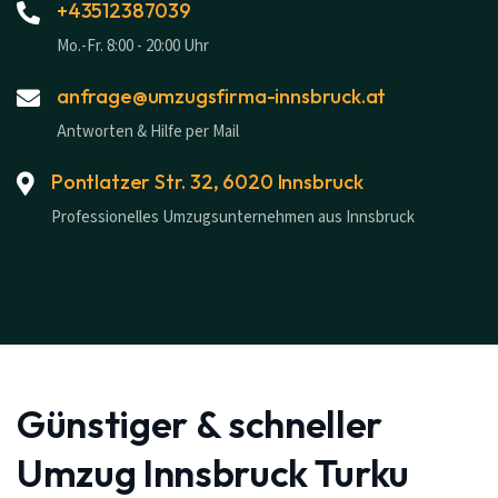
+43512387039
Mo.-Fr. 8:00 - 20:00 Uhr
anfrage@umzugsfirma-innsbruck.at
Antworten & Hilfe per Mail
Pontlatzer Str. 32, 6020 Innsbruck
Professionelles Umzugsunternehmen aus Innsbruck
Günstiger & schneller
Umzug Innsbruck Turku