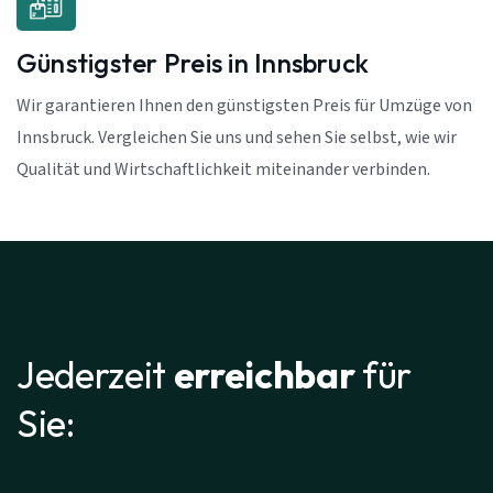
Günstigster Preis in Innsbruck
Wir garantieren Ihnen den günstigsten Preis für Umzüge von
Innsbruck. Vergleichen Sie uns und sehen Sie selbst, wie wir
Qualität und Wirtschaftlichkeit miteinander verbinden.
Jederzeit
erreichbar
für
Sie: