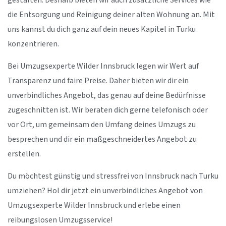
gestalten. Deshalb bieten wir auch zusätzliche Services wie
die Entsorgung und Reinigung deiner alten Wohnung an. Mit
uns kannst du dich ganz auf dein neues Kapitel in Turku
konzentrieren.
Bei Umzugsexperte Wilder Innsbruck legen wir Wert auf
Transparenz und faire Preise. Daher bieten wir dir ein
unverbindliches Angebot, das genau auf deine Bedürfnisse
zugeschnitten ist. Wir beraten dich gerne telefonisch oder
vor Ort, um gemeinsam den Umfang deines Umzugs zu
besprechen und dir ein maßgeschneidertes Angebot zu
erstellen.
Du möchtest günstig und stressfrei von Innsbruck nach Turku
umziehen? Hol dir jetzt ein unverbindliches Angebot von
Umzugsexperte Wilder Innsbruck und erlebe einen
reibungslosen Umzugsservice!