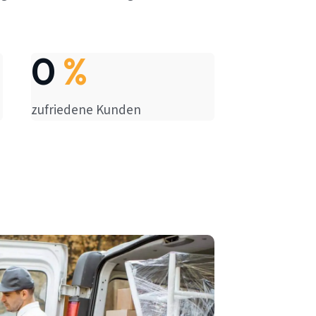
0
%
zufriedene Kunden