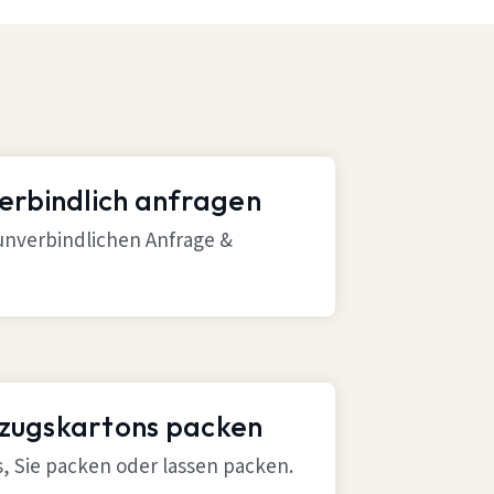
verbindlich anfragen
 unverbindlichen Anfrage &
mzugskartons packen
ns, Sie packen oder lassen packen.