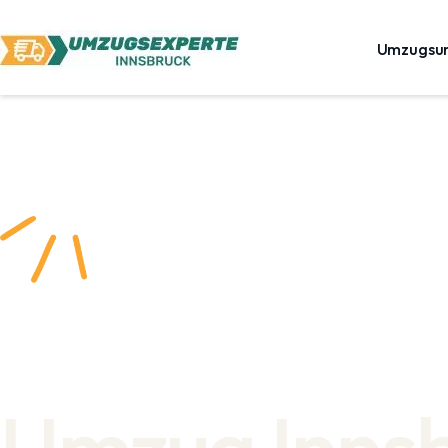
Umzugsu
Umzug Inns