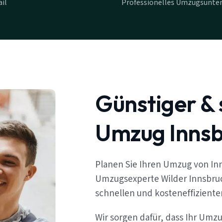
il
Professionelles Umzugsunte
Günstiger & 
Umzug Innsb
Planen Sie Ihren Umzug von In
Umzugsexperte Wilder Innsbruc
schnellen und kosteneffizient
Wir sorgen dafür, dass Ihr Umz