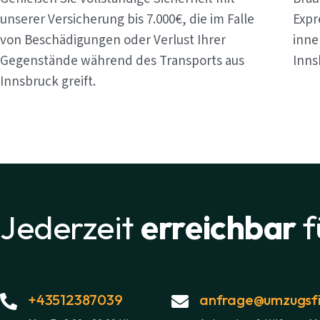
unserer Versicherung bis 7.000€, die im Falle
Expr
von Beschädigungen oder Verlust Ihrer
inne
Gegenstände während des Transports aus
Inns
Innsbruck greift.
Jederzeit
erreichbar
f
+43512387039
anfrage@umzugsfi