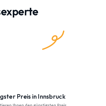
sexperte
gster Preis in Innsbruck
tieren Ihnen den günstigsten Preis