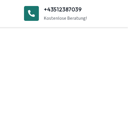
+43512387039
Kostenlose Beratung!