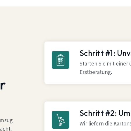
Schritt #1: Un
Starten Sie mit einer
Erstberatung.
r
Schritt #2: U
 Umzug
Wir liefern die Karto
acht.