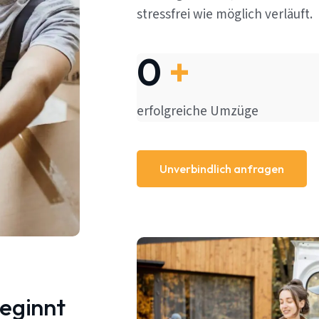
stressfrei wie möglich verläuft.
0
+
erfolgreiche Umzüge
Unverbindlich anfragen
beginnt