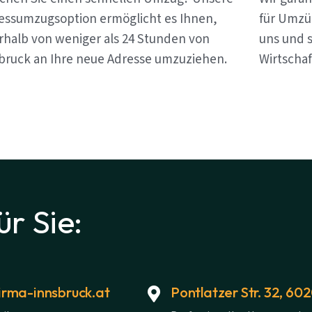
essumzugsoption ermöglicht es Ihnen,
für Umzü
rhalb von weniger als 24 Stunden von
uns und s
bruck an Ihre neue Adresse umzuziehen.
Wirtschaf
ür Sie:
rma-innsbruck.at
Pontlatzer Str. 32, 60