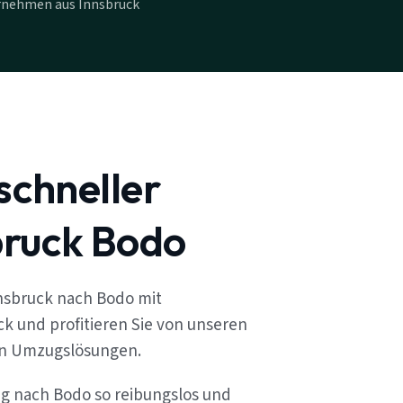
rnehmen aus Innsbruck
schneller
ruck Bodo
nsbruck nach Bodo mit
k und profitieren Sie von unseren
en Umzugslösungen.
ug nach Bodo so reibungslos und