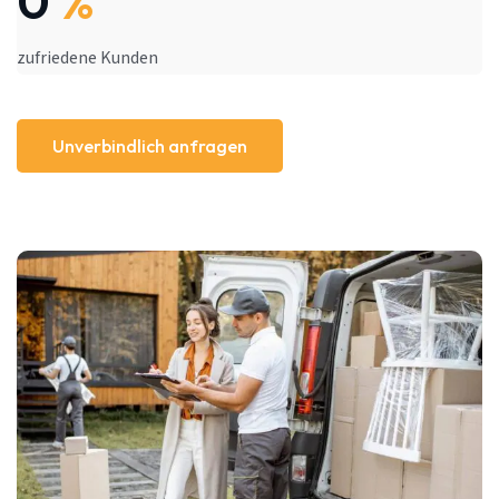
0
%
zufriedene Kunden
Unverbindlich anfragen