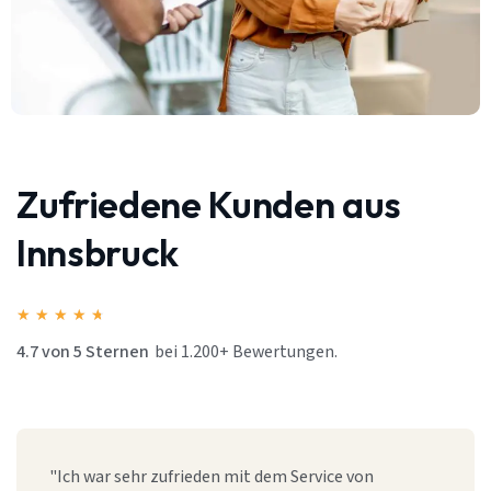
Zufriedene Kunden aus
Innsbruck
★
★
★
★
★
4.7 von 5 Sternen
bei 1.200+ Bewertungen.
"Ich war sehr zufrieden mit dem Service von