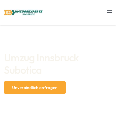
Umzug Innsbruck
Subotica
Unverbindlich anfragen