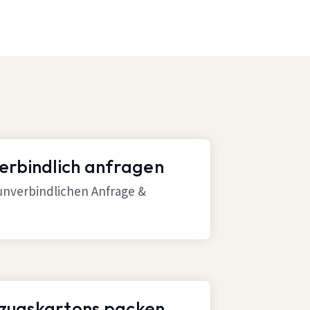
verbindlich anfragen
 unverbindlichen Anfrage &
mzugskartons packen