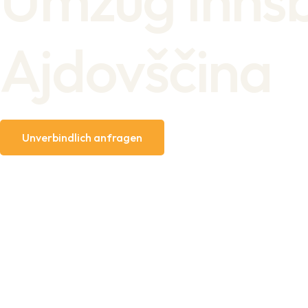
Ajdovščina
Unverbindlich anfragen