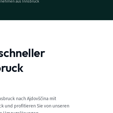
rnehmen aus Innsbruck
schneller
ruck
nsbruck nach Ajdovščina mit
k und profitieren Sie von unseren