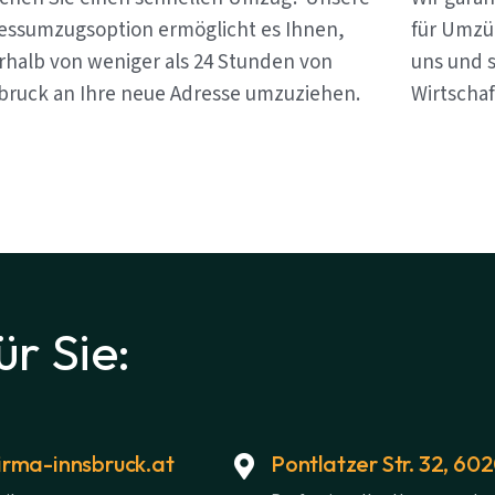
essumzugsoption ermöglicht es Ihnen,
für Umzü
rhalb von weniger als 24 Stunden von
uns und s
bruck an Ihre neue Adresse umzuziehen.
Wirtschaf
ür Sie:
rma-innsbruck.at
Pontlatzer Str. 32, 60