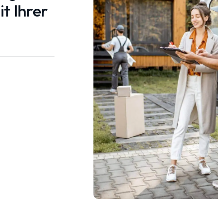
t Ihrer