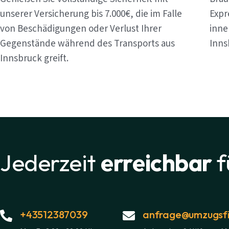
unserer Versicherung bis 7.000€, die im Falle
Expr
von Beschädigungen oder Verlust Ihrer
inne
Gegenstände während des Transports aus
Inns
Innsbruck greift.
Jederzeit
erreichbar
f
+43512387039
anfrage@umzugsfi