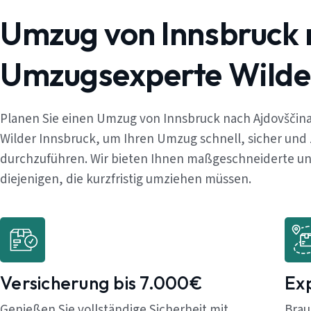
Umzug von Innsbruck 
Umzugsexperte Wilde
Planen Sie einen Umzug von Innsbruck nach Ajdovščin
Wilder Innsbruck, um Ihren Umzug schnell, sicher und
durchzuführen. Wir bieten Ihnen maßgeschneiderte und
diejenigen, die kurzfristig umziehen müssen.
Versicherung bis 7.000€
Ex
Genießen Sie vollständige Sicherheit mit
Brau