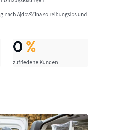
en Umzugslösungen.
ug nach Ajdovščina so reibungslos und
0
%
zufriedene Kunden