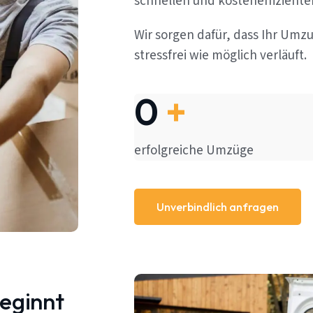
schnellen und kosteneffizient
Wir sorgen dafür, dass Ihr Umz
stressfrei wie möglich verläuft.
0
+
erfolgreiche Umzüge
Unverbindlich anfragen
beginnt