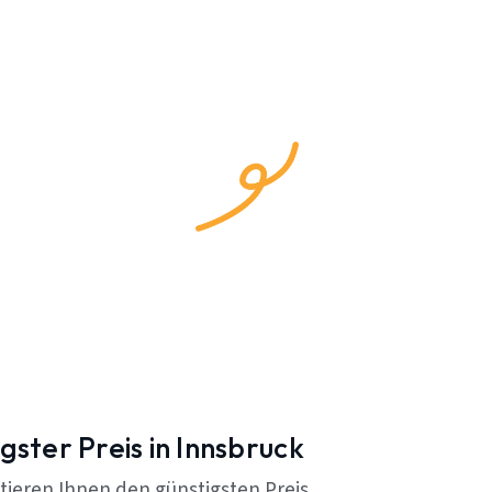
gster Preis in Innsbruck
tieren Ihnen den günstigsten Preis