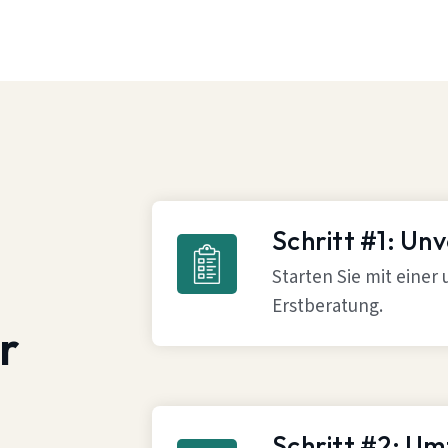
Schritt #1: Un
Starten Sie mit einer
Erstberatung.
r
Schritt #2: U