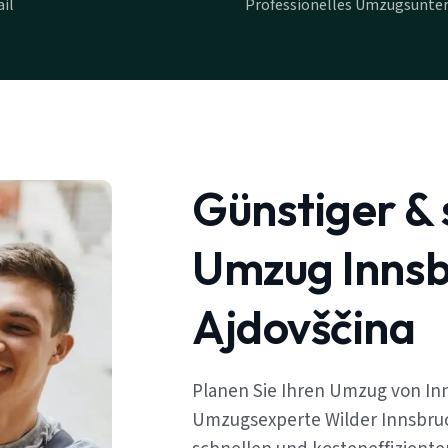
il
Professionelles Umzugsunte
Günstiger & 
Umzug Innsb
Ajdovščina
Planen Sie Ihren Umzug von In
Umzugsexperte Wilder Innsbruc