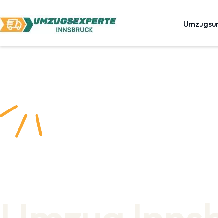
Umzugsu
Umzug Inns