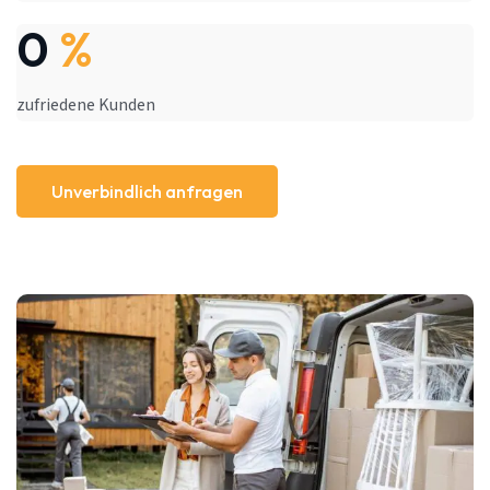
0
%
zufriedene Kunden
Unverbindlich anfragen