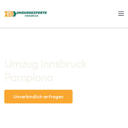
Umzug Innsbruck
Pamplona
Unverbindlich anfragen