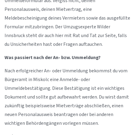
Ummeldeformular aus. Vergiss nicht, deinen
Personalausweis, deinen Mietvertrag, eine
Meldebescheinigung deines Vermieters sowie das ausgefüllte
Formular mitzubringen. Der Umzugsexperte Wilder
Innsbruck steht dir auch hier mit Rat und Tat zur Seite, falls
du Unsicherheiten hast oder Fragen auftauchen.
Was passiert nach der An- bzw. Ummeldung?
Nach erfolgreicher An- oder Ummeldung bekommst du vom
Bürgeramt in Miskolc eine Anmelde- oder
Ummeldebestätigung. Diese Bestätigung ist ein wichtiges
Dokument und sollte gut aufbewahrt werden. Du wirst damit
zukünftig beispielsweise Mietverträge abschließen, einen
neuen Personalausweis beantragen oder bei anderen
wichtigen Behördengängen vorlegen müssen.