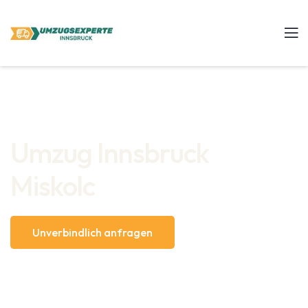
Umzug Innsbruck
Miskolc
Unverbindlich anfragen