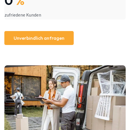
0
%
zufriedene Kunden
Unverbindlich anfragen