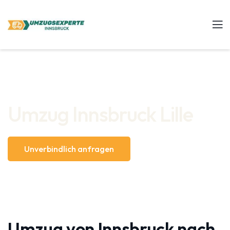
Umzug Innsbruck Lille
Unverbindlich anfragen
Umzug von Innsbruck nach