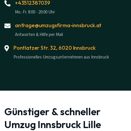
+43512387039
Mo.-Fr. 8:00 - 20:00 Uhr
anfrage@umzugsfirma-innsbruck.at
Antworten & Hilfe per Mail
Pontlatzer Str. 32, 6020 Innsbruck
Professionelles Umzugsunternehmen aus Innsbruck
Günstiger & schneller
Umzug Innsbruck Lille