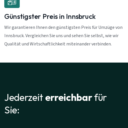
Günstigster Preis in Innsbruck
Wir garantieren Ihnen den günstigsten Preis für Umzüge von
Innsbruck. Vergleichen Sie uns und sehen Sie selbst, wie wir
Qualität und Wirtschaftlichkeit miteinander verbinden.
Jederzeit
erreichbar
für
Sie: