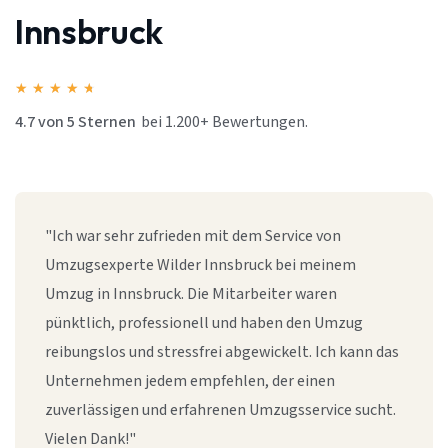
Innsbruck
★
★
★
★
★
4.7 von 5 Sternen
bei 1.200+ Bewertungen.
"Ich war sehr zufrieden mit dem Service von
Umzugsexperte Wilder Innsbruck bei meinem
Umzug in Innsbruck. Die Mitarbeiter waren
pünktlich, professionell und haben den Umzug
reibungslos und stressfrei abgewickelt. Ich kann das
Unternehmen jedem empfehlen, der einen
zuverlässigen und erfahrenen Umzugsservice sucht.
Vielen Dank!"