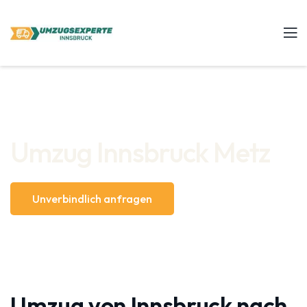
Umzug Innsbruck Metz
Unverbindlich anfragen
Umzug von Innsbruck nach