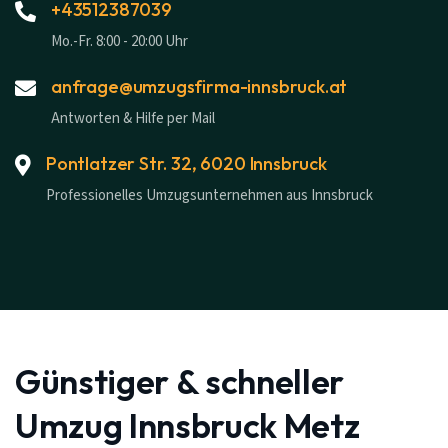
+43512387039
Mo.-Fr. 8:00 - 20:00 Uhr
anfrage@umzugsfirma-innsbruck.at
Antworten & Hilfe per Mail
Pontlatzer Str. 32, 6020 Innsbruck
Professionelles Umzugsunternehmen aus Innsbruck
Günstiger & schneller
Umzug Innsbruck Metz