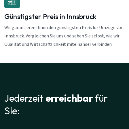
Günstigster Preis in Innsbruck
Wir garantieren Ihnen den günstigsten Preis für Umzüge von
Innsbruck. Vergleichen Sie uns und sehen Sie selbst, wie wir
Qualität und Wirtschaftlichkeit miteinander verbinden.
Jederzeit
erreichbar
für
Sie: