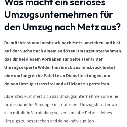
Was macht ein seriöses
Umzugsunternehmen für
den Umzug nach Metz aus?
Du möchtest von Innsbruck nach Metz umziehen und bist
auf der Suche nach einem seriösen Umzugsunternehmen,
das dir bei diesem Vorhaben zur Seite steht? Der
Umzugsexperte Wilder Innsbruck aus Innsbruck bietet
eine umfangreiche Palette an Dienstleistungen, um
deinen Umzug stressfrei und effizient zu gestalten.
Als erstes kümmert sich das Umzugsunternehmen um eine
professionelle Planung. Ein erfahrener Umzugsberater wird
sich mit dir in Verbindung setzen, um alle Details deines
Umzugs zu besprechen und deine individuellen