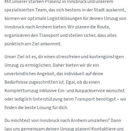
Mit unserer starken Präsenz in Innsbruck und unserem
spezialisierten Team, das sich bestens in der Stadt auskennt,
können wir optimale Logistiklösungen für deinen Umzug von
Innsbruck nach Arnhem bieten. Wir planen die Route,
organisieren den Transport und stellen sicher, dass alles
pünktlich am Ziel ankommt.
Unser Ziel ist es, dir einen stressfreien und kostengünstigen
Umzug zu ermöglichen. Daher bieten wir dir ein
unverbindliches Angebot, das individuell auf deine
Bedürfnisse zugeschnitten ist. Egal, ob du einen
Komplettumzug inklusive Ein- und Auspackservice wünschst
oder lediglich Unterstützung beim Transport benötigst – wir
finden die beste Lösung für dich.
Du möchtest von Innsbruck nach Arnhem umziehen? Dann
lass uns gemeinsam deinen Umzug planen! Kontaktiere uns