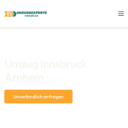
Umzug Innsbruck
Arnhem
Unverbindlich anfragen