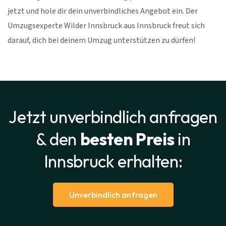
jetzt und hole dir dein unverbindliches Angebot ein. Der
Umzugsexperte Wilder Innsbruck aus Innsbruck freut sich
darauf, dich bei deinem Umzug unterstützen zu dürfen!
Jetzt unverbindlich anfragen
& den
besten Preis
in
Innsbruck erhalten:
Unverbindlich anfragen