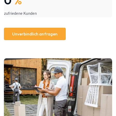
0
%
zufriedene Kunden
Unverbindlich anfragen