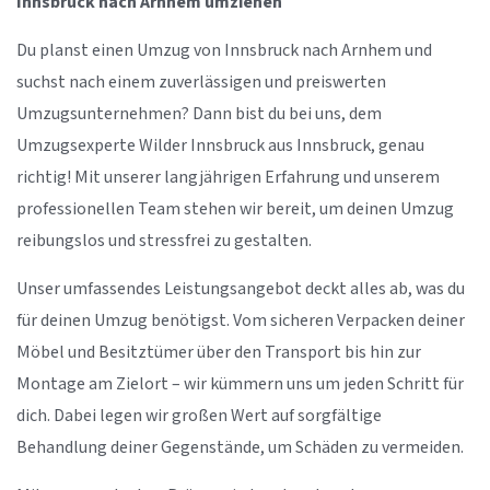
Innsbruck nach Arnhem umziehen
Du planst einen Umzug von Innsbruck nach Arnhem und
suchst nach einem zuverlässigen und preiswerten
Umzugsunternehmen? Dann bist du bei uns, dem
Umzugsexperte Wilder Innsbruck aus Innsbruck, genau
richtig! Mit unserer langjährigen Erfahrung und unserem
professionellen Team stehen wir bereit, um deinen Umzug
reibungslos und stressfrei zu gestalten.
Unser umfassendes Leistungsangebot deckt alles ab, was du
für deinen Umzug benötigst. Vom sicheren Verpacken deiner
Möbel und Besitztümer über den Transport bis hin zur
Montage am Zielort – wir kümmern uns um jeden Schritt für
dich. Dabei legen wir großen Wert auf sorgfältige
Behandlung deiner Gegenstände, um Schäden zu vermeiden.