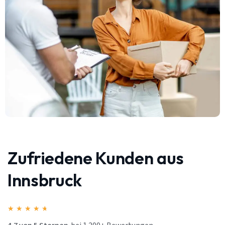
Zufriedene Kunden aus
Innsbruck
★
★
★
★
★