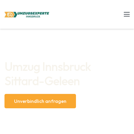
Umzug Innsbruck
Sittard-Geleen
Unverbindlich anfragen