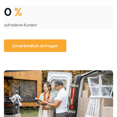
0
%
zufriedene Kunden
Unverbindlich anfragen