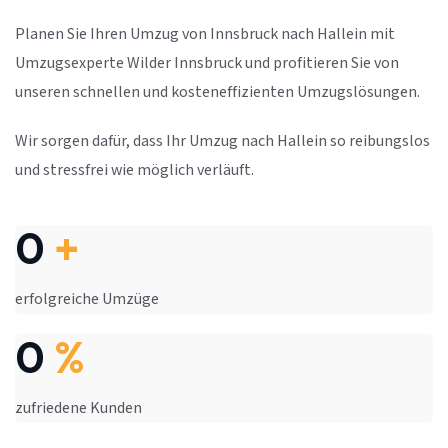
Planen Sie Ihren Umzug von Innsbruck nach Hallein mit
Umzugsexperte Wilder Innsbruck und profitieren Sie von
unseren schnellen und kosteneffizienten Umzugslösungen.
Wir sorgen dafür, dass Ihr Umzug nach Hallein so reibungslos
und stressfrei wie möglich verläuft.
0
+
erfolgreiche Umzüge
0
%
zufriedene Kunden