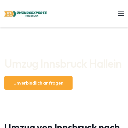
Umzug Innsbruck Hallein
Unverbindlich anfragen
Umzug von Innsbruck nach