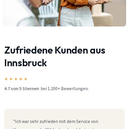
Zufriedene Kunden aus
Innsbruck
★
★
★
★
★
4.7 von 5 Sternen
bei 1.200+ Bewertungen.
"Ich war sehr zufrieden mit dem Service von