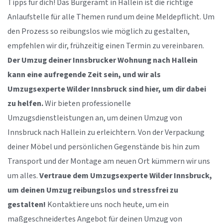
Tipps für dich! Das Bürgeramt in Hallein ist die richtige
Anlaufstelle für alle Themen rund um deine Meldepflicht. Um
den Prozess so reibungslos wie möglich zu gestalten,
empfehlen wir dir, frühzeitig einen Termin zu vereinbaren.
Der Umzug deiner Innsbrucker Wohnung nach Hallein
kann eine aufregende Zeit sein, und wir als
Umzugsexperte Wilder Innsbruck sind hier, um dir dabei
zu helfen.
Wir bieten professionelle
Umzugsdienstleistungen an, um deinen Umzug von
Innsbruck nach Hallein zu erleichtern. Von der Verpackung
deiner Möbel und persönlichen Gegenstände bis hin zum
Transport und der Montage am neuen Ort kümmern wir uns
um alles.
Vertraue dem Umzugsexperte Wilder Innsbruck,
um deinen Umzug reibungslos und stressfrei zu
gestalten!
Kontaktiere uns noch heute, um ein
maßgeschneidertes Angebot für deinen Umzug von