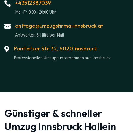
+43512387039
Mo.-Fr. 8:00 - 20:00 Uhr
anfrage@umzugsfirma-innsbruck.at
Antworten & Hilfe per Mail
Pontlatzer Str. 32, 6020 Innsbruck
Professionelles Umzugsunternehmen aus Innsbruck
Günstiger & schneller
Umzug Innsbruck Hallein