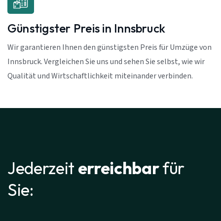
Günstigster Preis in Innsbruck
Wir garantieren Ihnen den günstigsten Preis für Umzüge von
Innsbruck. Vergleichen Sie uns und sehen Sie selbst, wie wir
Qualität und Wirtschaftlichkeit miteinander verbinden.
Jederzeit
erreichbar
für
Sie: