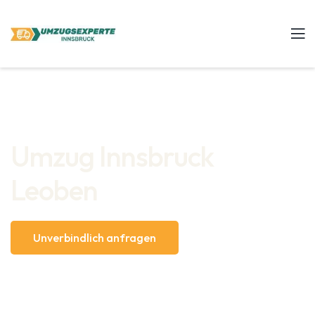
Umzug Innsbruck
Leoben
Unverbindlich anfragen