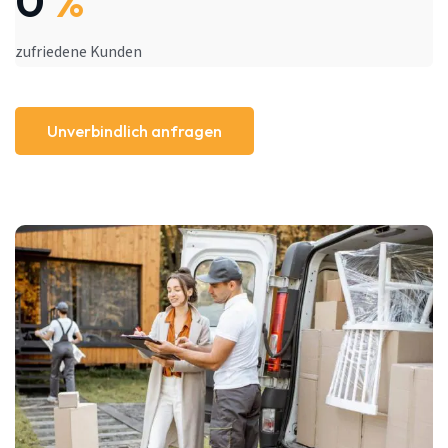
0
%
zufriedene Kunden
Unverbindlich anfragen