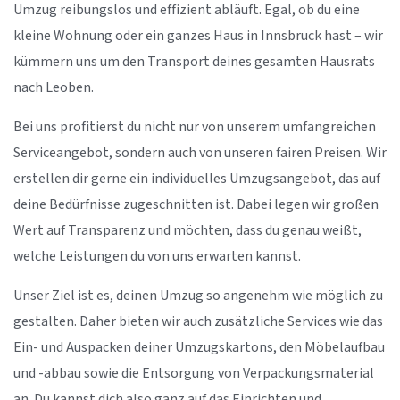
Umzug reibungslos und effizient abläuft. Egal, ob du eine
kleine Wohnung oder ein ganzes Haus in Innsbruck hast – wir
kümmern uns um den Transport deines gesamten Hausrats
nach Leoben.
Bei uns profitierst du nicht nur von unserem umfangreichen
Serviceangebot, sondern auch von unseren fairen Preisen. Wir
erstellen dir gerne ein individuelles Umzugsangebot, das auf
deine Bedürfnisse zugeschnitten ist. Dabei legen wir großen
Wert auf Transparenz und möchten, dass du genau weißt,
welche Leistungen du von uns erwarten kannst.
Unser Ziel ist es, deinen Umzug so angenehm wie möglich zu
gestalten. Daher bieten wir auch zusätzliche Services wie das
Ein- und Auspacken deiner Umzugskartons, den Möbelaufbau
und -abbau sowie die Entsorgung von Verpackungsmaterial
an. Du kannst dich also ganz auf das Einrichten und