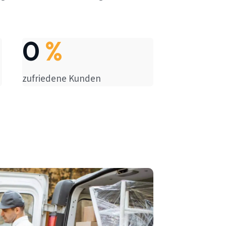
0
%
zufriedene Kunden