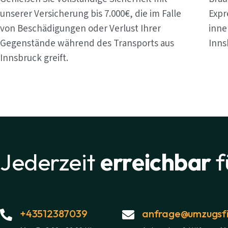
unserer Versicherung bis 7.000€, die im Falle
Expr
von Beschädigungen oder Verlust Ihrer
inne
Gegenstände während des Transports aus
Inns
Innsbruck greift.
Jederzeit
erreichbar
f
+43512387039
anfrage@umzugsfi