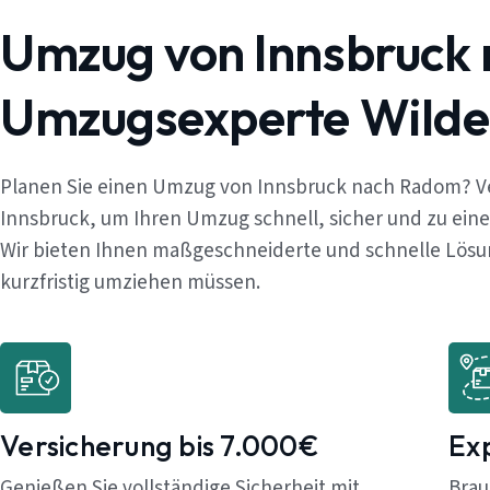
Umzug von Innsbruck
Umzugsexperte Wilde
Planen Sie einen Umzug von Innsbruck nach Radom? Ve
Innsbruck, um Ihren Umzug schnell, sicher und zu ein
Wir bieten Ihnen maßgeschneiderte und schnelle Lösung
kurzfristig umziehen müssen.
Versicherung bis 7.000€
Ex
Genießen Sie vollständige Sicherheit mit
Brau