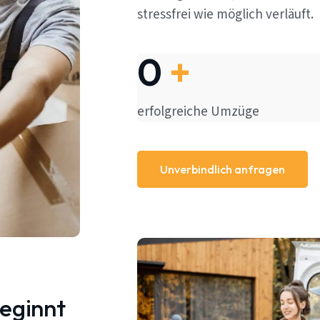
stressfrei wie möglich verläuft.
0
+
erfolgreiche Umzüge
Unverbindlich anfragen
beginnt