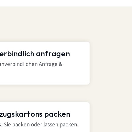
verbindlich anfragen
 unverbindlichen Anfrage &
mzugskartons packen
ns, Sie packen oder lassen packen.