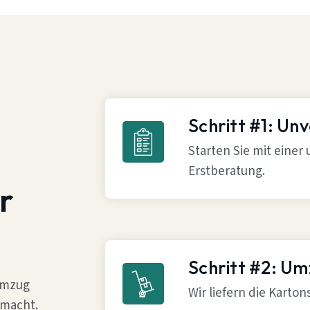
Schritt #1: Un
Starten Sie mit einer
Erstberatung.
r
Schritt #2: U
 Umzug
Wir liefern die Karto
 macht.