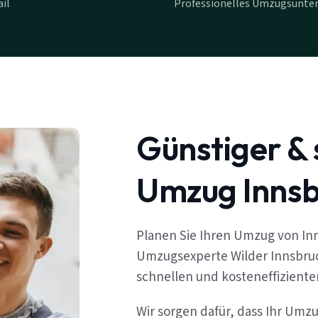
il
Professionelles Umzugsunte
Günstiger & 
Umzug Inns
Planen Sie Ihren Umzug von I
Umzugsexperte Wilder Innsbruc
schnellen und kosteneffizient
Wir sorgen dafür, dass Ihr Umz