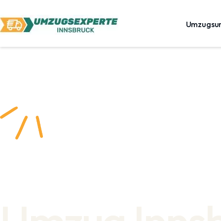
Umzugsu
Umzug Inns