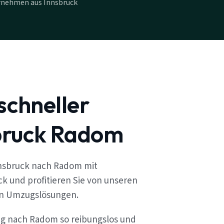
rnehmen aus Innsbruck
schneller
bruck Radom
nnsbruck nach Radom mit
k und profitieren Sie von unseren
en Umzugslösungen.
ug nach Radom so reibungslos und