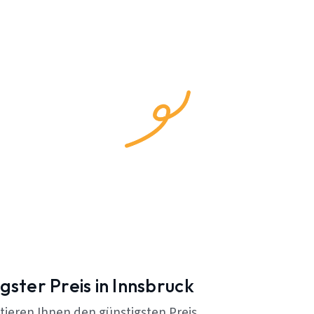
gster Preis in Innsbruck
tieren Ihnen den günstigsten Preis