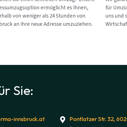
essumzugsoption ermöglicht es Ihnen,
für Umzü
rhalb von weniger als 24 Stunden von
uns und s
bruck an Ihre neue Adresse umzuziehen.
Wirtschaf
ür Sie:
rma-innsbruck.at
Pontlatzer Str. 32, 60