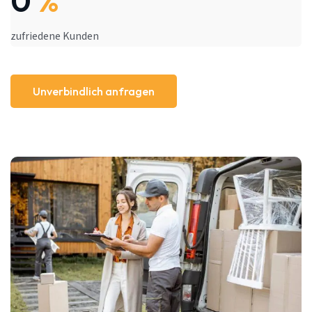
0
%
zufriedene Kunden
Unverbindlich anfragen