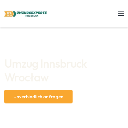
Umzug Innsbruck
Wrocław
Unverbindlich anfragen