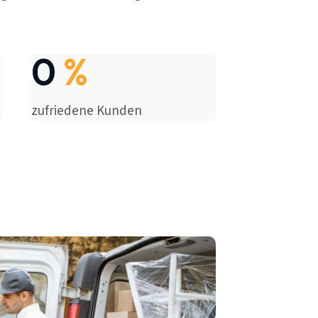
0
%
zufriedene Kunden