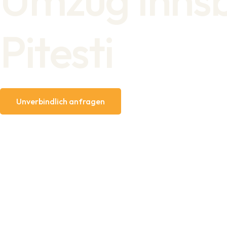
Pitesti
Unverbindlich anfragen