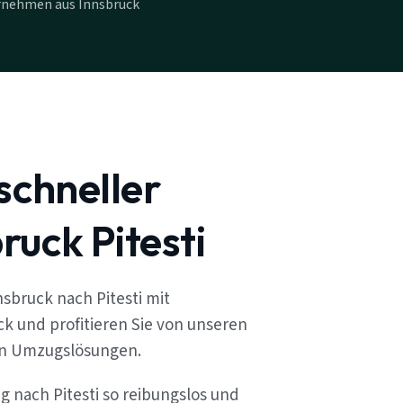
rnehmen aus Innsbruck
schneller
uck Pitesti
sbruck nach Pitesti mit
k und profitieren Sie von unseren
en Umzugslösungen.
g nach Pitesti so reibungslos und