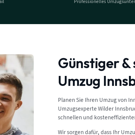
il
Professionelles Umzugsunte
Günstiger & 
Umzug Innsbr
Planen Sie Ihren Umzug von Inn
Umzugsexperte Wilder Innsbruc
schnellen und kosteneffizient
Wir sorgen dafür, dass Ihr Umzu