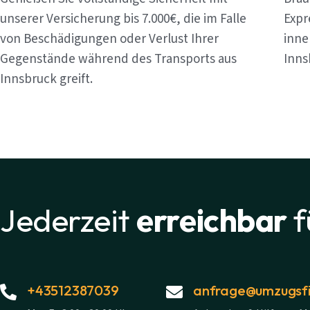
unserer Versicherung bis 7.000€, die im Falle
Expr
von Beschädigungen oder Verlust Ihrer
inne
Gegenstände während des Transports aus
Inns
Innsbruck greift.
Jederzeit
erreichbar
f
+43512387039
anfrage@umzugsfi