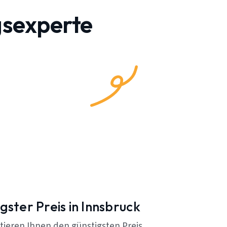
gsexperte
gster Preis in Innsbruck
tieren Ihnen den günstigsten Preis