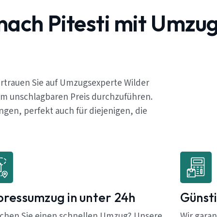
nach Pitesti mit Umzu
ertrauen Sie auf Umzugsexperte Wilder
em unschlagbaren Preis durchzuführen.
en, perfekt auch für diejenigen, die
pressumzug in unter 24h
Günsti
chen Sie einen schnellen Umzug? Unsere
Wir garan