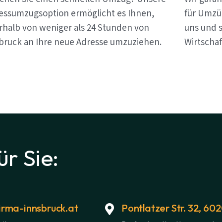
essumzugsoption ermöglicht es Ihnen,
für Umzü
rhalb von weniger als 24 Stunden von
uns und s
bruck an Ihre neue Adresse umzuziehen.
Wirtschaf
ür Sie:
rma-innsbruck.at
Pontlatzer Str. 32, 60