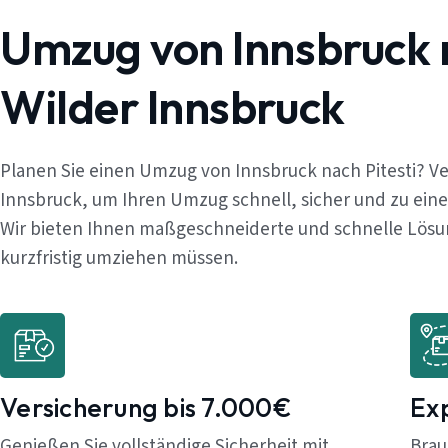
Umzug von Innsbruck 
Wilder Innsbruck
Planen Sie einen Umzug von Innsbruck nach Pitesti? V
Innsbruck, um Ihren Umzug schnell, sicher und zu ein
Wir bieten Ihnen maßgeschneiderte und schnelle Lösung
kurzfristig umziehen müssen.
Versicherung bis 7.000€
Ex
Genießen Sie vollständige Sicherheit mit
Brau