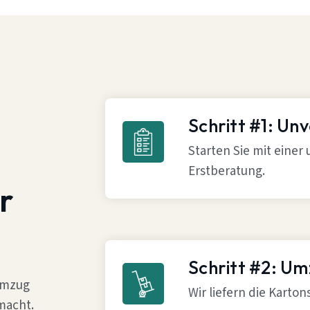
Schritt #1: Un
Starten Sie mit einer
Erstberatung.
r
Schritt #2: U
 Umzug
Wir liefern die Karto
macht.