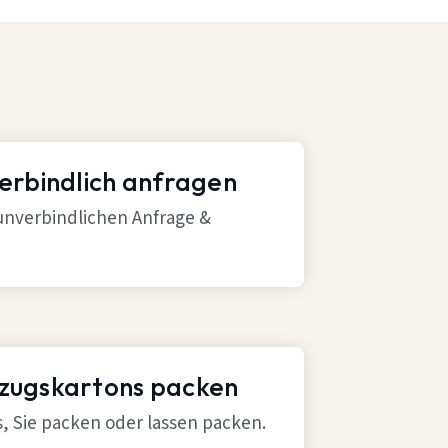
verbindlich anfragen
 unverbindlichen Anfrage &
mzugskartons packen
ns, Sie packen oder lassen packen.