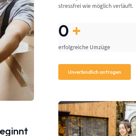
stressfrei wie möglich verläuft.
0
+
erfolgreiche Umzüge
Unverbindlich anfragen
beginnt