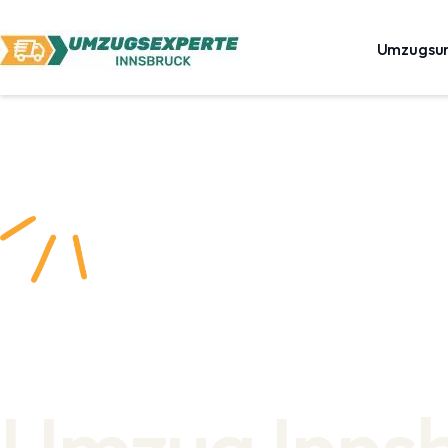
Umzugsu
Umzug Inns