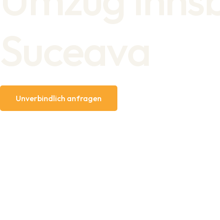
Suceava
Unverbindlich anfragen