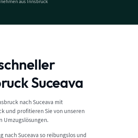
rnehmen aus Innsbruck
schneller
ruck Suceava
nsbruck nach Suceava mit
k und profitieren Sie von unseren
en Umzugslösungen.
ug nach Suceava so reibungslos und