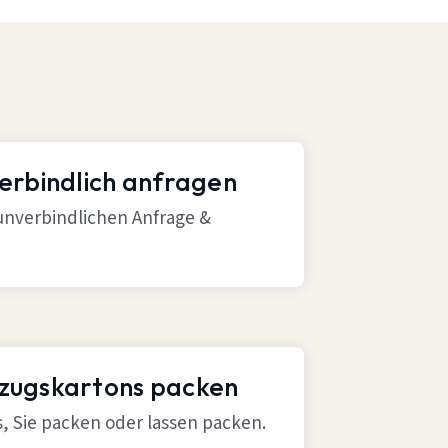
verbindlich anfragen
 unverbindlichen Anfrage &
mzugskartons packen
ns, Sie packen oder lassen packen.