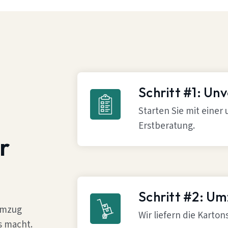
Schritt #1: Un
Starten Sie mit einer
Erstberatung.
r
Schritt #2: U
 Umzug
Wir liefern die Karto
s macht.