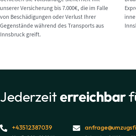
unserer Versicherung bis 7.000€, die im Falle
Expr
von Beschädigungen oder Verlust Ihrer
inne
Gegenstände während des Transports aus
Inns
Innsbruck greift.
Jederzeit
erreichbar
f
+43512387039
anfrage@umzugsfi