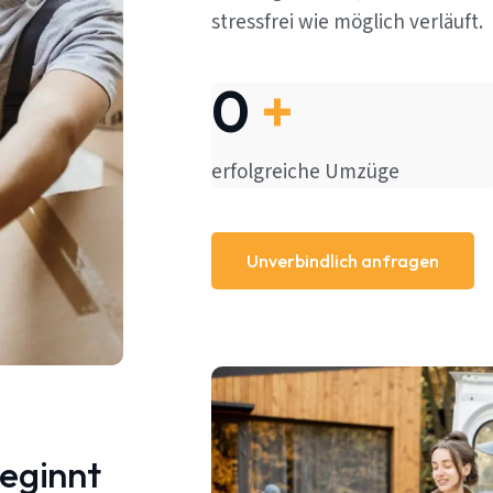
stressfrei wie möglich verläuft.
0
+
erfolgreiche Umzüge
Unverbindlich anfragen
beginnt