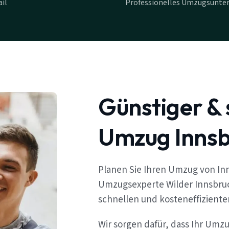
il
Professionelles Umzugsunte
Günstiger & 
Umzug Innsb
Planen Sie Ihren Umzug von In
Umzugsexperte Wilder Innsbruc
schnellen und kosteneffizient
Wir sorgen dafür, dass Ihr Umz