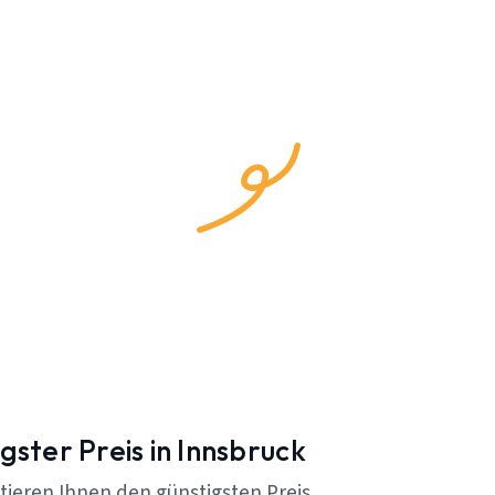
gster Preis in Innsbruck
tieren Ihnen den günstigsten Preis