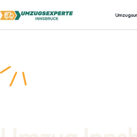
Umzugsu
Umzug Inns