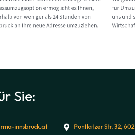
essumzugsoption ermöglicht es Ihnen,
für Umzü
rhalb von weniger als 24 Stunden von
uns und s
bruck an Ihre neue Adresse umzuziehen.
Wirtschaf
ür Sie:
rma-innsbruck.at
Pontlatzer Str. 32, 60