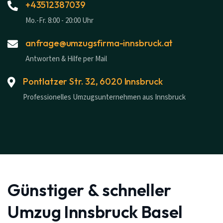
+43512387039
Mo.-Fr. 8:00 - 20:00 Uhr
anfrage@umzugsfirma-innsbruck.at
Antworten & Hilfe per Mail
Pontlatzer Str. 32, 6020 Innsbruck
Professionelles Umzugsunternehmen aus Innsbruck
Günstiger & schneller
Umzug Innsbruck Basel