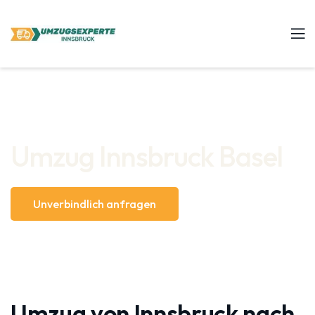
Umzug Innsbruck Basel
Unverbindlich anfragen
Umzug von Innsbruck nach