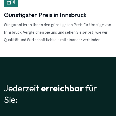
Günstigster Preis in Innsbruck
Wir garantieren Ihnen den günstigsten Preis für Umzüge von
Innsbruck. Vergleichen Sie uns und sehen Sie selbst, wie wir
Qualität und Wirtschaftlichkeit miteinander verbinden.
Jederzeit
erreichbar
für
Sie: