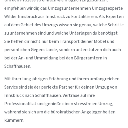
Um den Prozess so einfach wie möglich zu gestalten,
empfehlen wir dir, das Umzugsunternehmen Umzugsexperte
Wilder Innsbruck aus Innsbruck zu kontaktieren. Als Experten
auf dem Gebiet des Umzugs wissen sie genau, welche Schritte
zu unternehmen sind und welche Unterlagen du benötigst.
Sie helfen dir nicht nur beim Transport deiner Möbel und
persönlichen Gegenstände, sondern unterstützen dich auch
bei der An- und Ummeldung bei den Bürgerämtern in
Schaffhausen.
Mit ihrer langjährigen Erfahrung und ihrem umfangreichen
Service sind sie der perfekte Partner für deinen Umzug von
Innsbruck nach Schaffhausen. Vertraue auf ihre
Professionalität und genieße einen stressfreien Umzug,
während sie sich um die bürokratischen Angelegenheiten
kümmern.