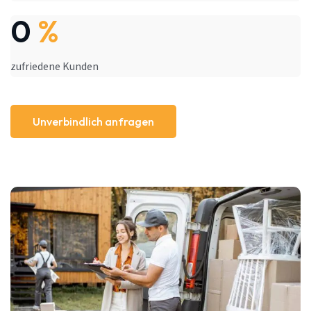
0
%
zufriedene Kunden
Unverbindlich anfragen