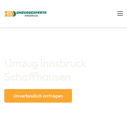
Umzug Innsbruck
Schaffhausen
Unverbindlich anfragen