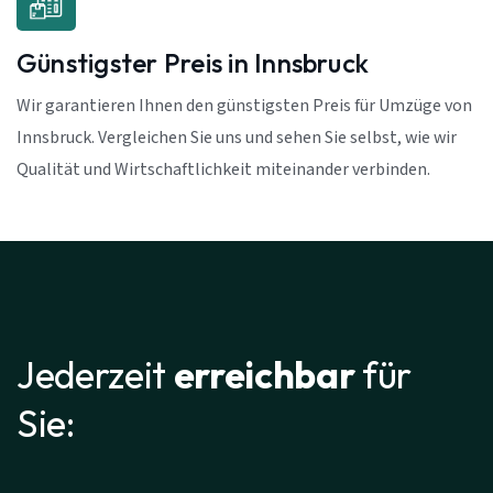
Günstigster Preis in Innsbruck
Wir garantieren Ihnen den günstigsten Preis für Umzüge von
Innsbruck. Vergleichen Sie uns und sehen Sie selbst, wie wir
Qualität und Wirtschaftlichkeit miteinander verbinden.
Jederzeit
erreichbar
für
Sie: