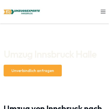
Umzug Innsbruck Halle
Unverbindlich anfragen
Umzug von Innsbruck nach