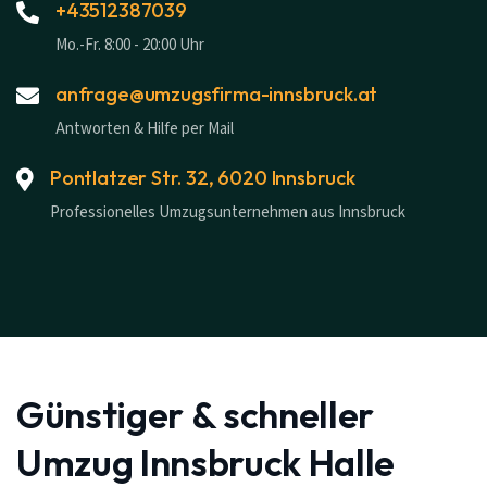
+43512387039
Mo.-Fr. 8:00 - 20:00 Uhr
anfrage@umzugsfirma-innsbruck.at
Antworten & Hilfe per Mail
Pontlatzer Str. 32, 6020 Innsbruck
Professionelles Umzugsunternehmen aus Innsbruck
Günstiger & schneller
Umzug Innsbruck Halle