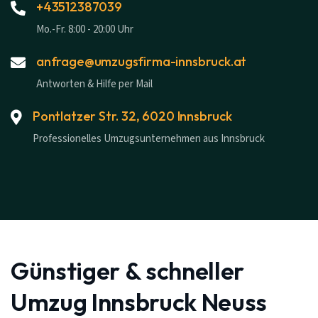
+43512387039
Mo.-Fr. 8:00 - 20:00 Uhr
anfrage@umzugsfirma-innsbruck.at
Antworten & Hilfe per Mail
Pontlatzer Str. 32, 6020 Innsbruck
Professionelles Umzugsunternehmen aus Innsbruck
Günstiger & schneller
Umzug Innsbruck Neuss