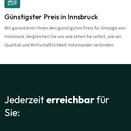
Günstigster Preis in Innsbruck
Wir garantieren Ihnen den günstigsten Preis für Umzüge von
Innsbruck. Vergleichen Sie uns und sehen Sie selbst, wie wir
Qualität und Wirtschaftlichkeit miteinander verbinden.
Jederzeit
erreichbar
für
Sie: