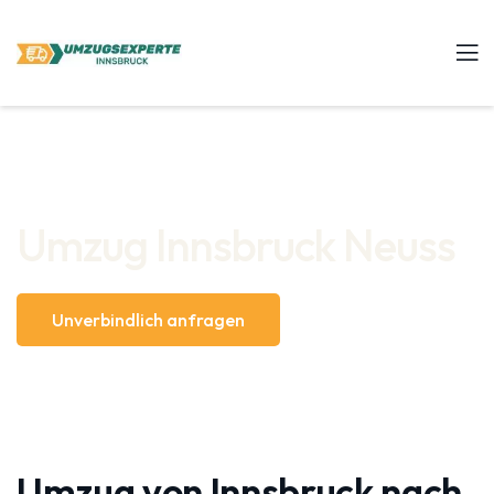
Umzug Innsbruck Neuss
Unverbindlich anfragen
Umzug von Innsbruck nach