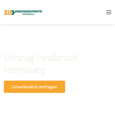
Umzug Innsbruck
Hamburg
Unverbindlich anfragen