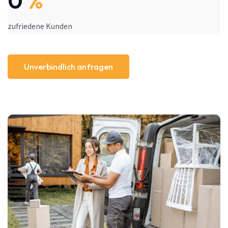
0
%
zufriedene Kunden
Unverbindlich anfragen