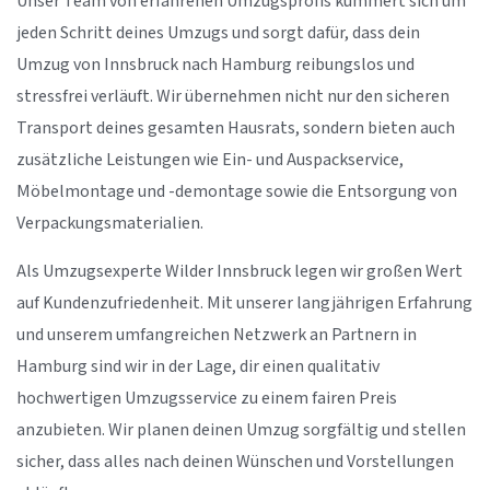
Unser Team von erfahrenen Umzugsprofis kümmert sich um
jeden Schritt deines Umzugs und sorgt dafür, dass dein
Umzug von Innsbruck nach Hamburg reibungslos und
stressfrei verläuft. Wir übernehmen nicht nur den sicheren
Transport deines gesamten Hausrats, sondern bieten auch
zusätzliche Leistungen wie Ein- und Auspackservice,
Möbelmontage und -demontage sowie die Entsorgung von
Verpackungsmaterialien.
Als Umzugsexperte Wilder Innsbruck legen wir großen Wert
auf Kundenzufriedenheit. Mit unserer langjährigen Erfahrung
und unserem umfangreichen Netzwerk an Partnern in
Hamburg sind wir in der Lage, dir einen qualitativ
hochwertigen Umzugsservice zu einem fairen Preis
anzubieten. Wir planen deinen Umzug sorgfältig und stellen
sicher, dass alles nach deinen Wünschen und Vorstellungen