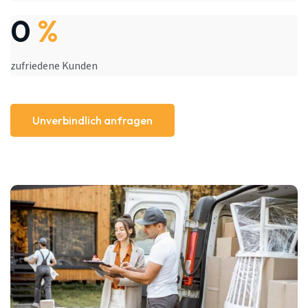
0
%
zufriedene Kunden
Unverbindlich anfragen