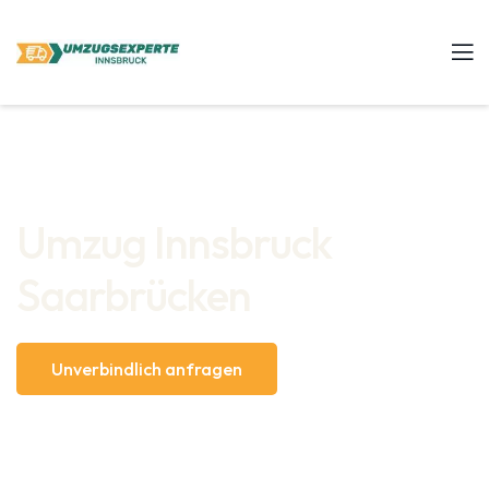
Umzug Innsbruck
Saarbrücken
Unverbindlich anfragen