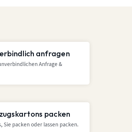
verbindlich anfragen
 unverbindlichen Anfrage &
mzugskartons packen
ns, Sie packen oder lassen packen.