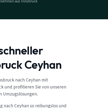
rnehmen aus Innsbruck
schneller
ruck Ceyhan
nsbruck nach Ceyhan mit
k und profitieren Sie von unseren
en Umzugslösungen.
ug nach Ceyhan so reibungslos und