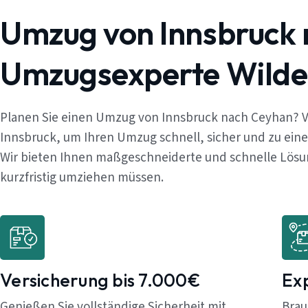
Umzug von Innsbruck 
Umzugsexperte Wilde
Planen Sie einen Umzug von Innsbruck nach Ceyhan? V
Innsbruck, um Ihren Umzug schnell, sicher und zu ein
Wir bieten Ihnen maßgeschneiderte und schnelle Lösung
kurzfristig umziehen müssen.
Versicherung bis 7.000€
Ex
Genießen Sie vollständige Sicherheit mit
Brau