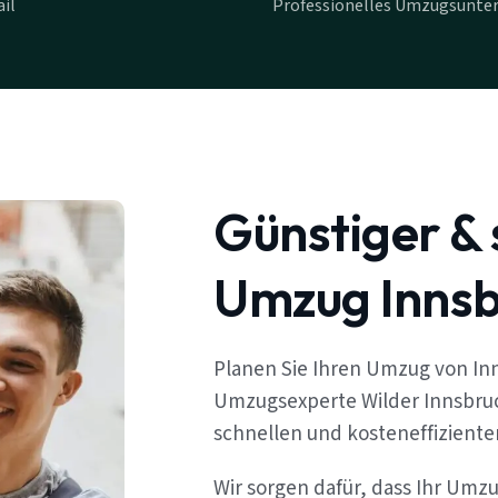
il
Professionelles Umzugsunte
Günstiger & 
Umzug Innsb
Planen Sie Ihren Umzug von In
Umzugsexperte Wilder Innsbruc
schnellen und kosteneffizient
Wir sorgen dafür, dass Ihr Umz