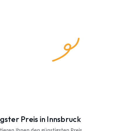
gster Preis in Innsbruck
tieren Ihnen den günstigsten Preis