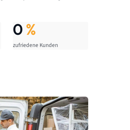
0
%
zufriedene Kunden