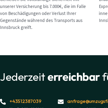
unserer Versicherung bis 7.000€, die im Falle
Expr
von Beschädigungen oder Verlust Ihrer
inne
Gegenstände während des Transports aus
Inns
Innsbruck greift.
Jederzeit
erreichbar
f
+43512387039
anfrage@umzugsfi