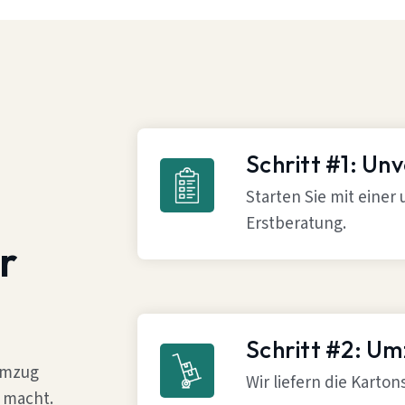
Schritt #1: Un
Starten Sie mit einer
Erstberatung.
r
Schritt #2: U
 Umzug
Wir liefern die Karto
 macht.