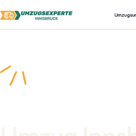
Umzugsu
Umzug Inns