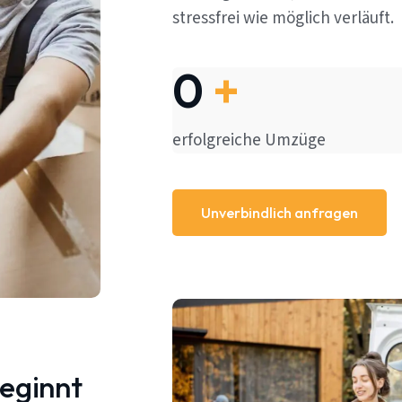
stressfrei wie möglich verläuft.
0
+
erfolgreiche Umzüge
Unverbindlich anfragen
beginnt