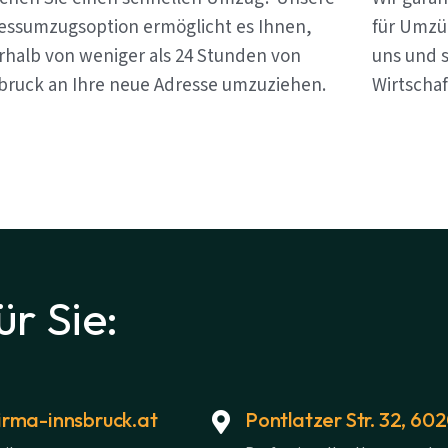
essumzugsoption ermöglicht es Ihnen,
für Umzü
rhalb von weniger als 24 Stunden von
uns und s
bruck an Ihre neue Adresse umzuziehen.
Wirtschaf
ür Sie:
rma-innsbruck.at
Pontlatzer Str. 32, 60