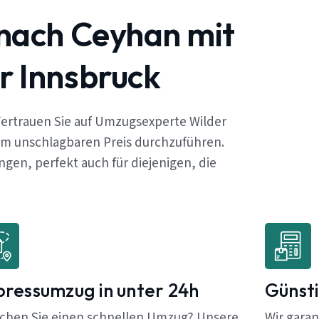
nach Ceyhan mit
r Innsbruck
ertrauen Sie auf Umzugsexperte Wilder
em unschlagbaren Preis durchzuführen.
en, perfekt auch für diejenigen, die
pressumzug in unter 24h
Günsti
chen Sie einen schnellen Umzug? Unsere
Wir garan