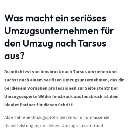
Was macht ein seriöses
Umzugsunternehmen für
den Umzug nach Tarsus
aus?
Du möchtest von Innsbruck nach Tarsus umziehen und
suchst nach einem seriösen Umzugsunternehmen, das dir
bei diesem Vorhaben professionell zur Seite steht? Der
Umzugsexperte Wilder Innsbruck aus Innsbruck ist dein
idealer Partner für diesen Schritt!
Als erfahrene Umzugsprofis bieten wir dir umfassende
Dienstleistungen, um deinen Umzug stressfrei und