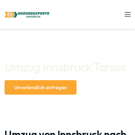
Umzug Innsbruck Tarsus
Unverbindlich anfragen
Umzug von Innsbruck nach