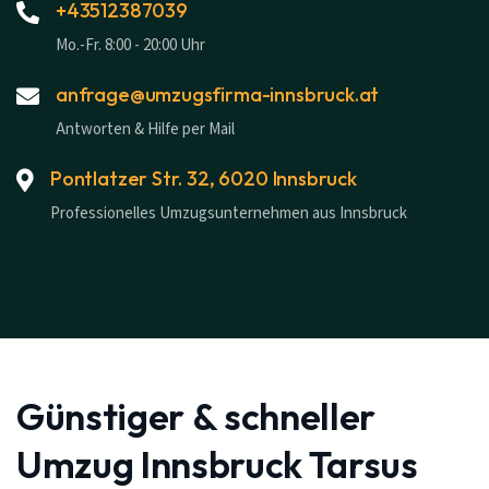
+43512387039
Mo.-Fr. 8:00 - 20:00 Uhr
anfrage@umzugsfirma-innsbruck.at
Antworten & Hilfe per Mail
Pontlatzer Str. 32, 6020 Innsbruck
Professionelles Umzugsunternehmen aus Innsbruck
Günstiger & schneller
Umzug Innsbruck Tarsus