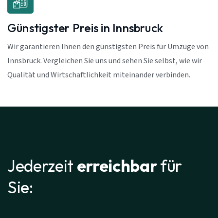
Günstigster Preis in Innsbruck
Wir garantieren Ihnen den günstigsten Preis für Umzüge von
Innsbruck. Vergleichen Sie uns und sehen Sie selbst, wie wir
Qualität und Wirtschaftlichkeit miteinander verbinden.
Jederzeit
erreichbar
für
Sie: