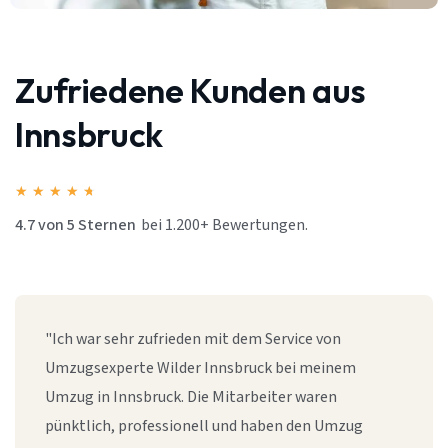
Zufriedene Kunden aus
Innsbruck
★
★
★
★
★
4.7 von 5 Sternen
bei 1.200+ Bewertungen.
"Ich war sehr zufrieden mit dem Service von
Umzugsexperte Wilder Innsbruck bei meinem
Umzug in Innsbruck. Die Mitarbeiter waren
pünktlich, professionell und haben den Umzug