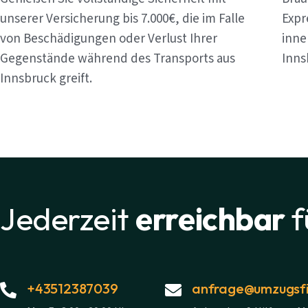
unserer Versicherung bis 7.000€, die im Falle
Expr
von Beschädigungen oder Verlust Ihrer
inne
Gegenstände während des Transports aus
Inns
Innsbruck greift.
Jederzeit
erreichbar
f
+43512387039
anfrage@umzugsfi