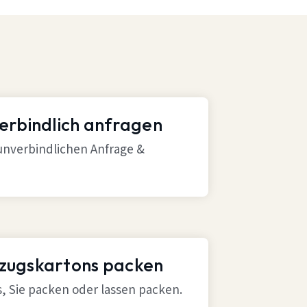
verbindlich anfragen
 unverbindlichen Anfrage &
mzugskartons packen
ns, Sie packen oder lassen packen.