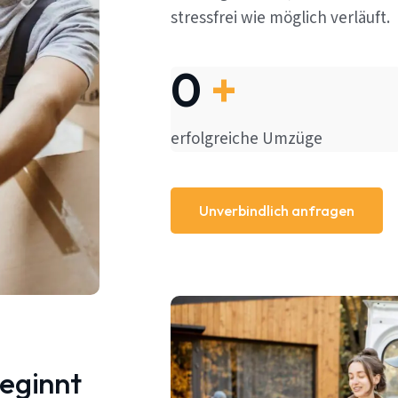
stressfrei wie möglich verläuft.
0
+
erfolgreiche Umzüge
Unverbindlich anfragen
beginnt