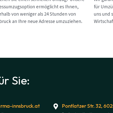
essumzugsoption ermöglicht es Ihnen,
für Umzü
rhalb von weniger als 24 Stunden von
uns und s
bruck an Ihre neue Adresse umzuziehen.
Wirtschaf
ür Sie:
rma-innsbruck.at
Pontlatzer Str. 32, 60