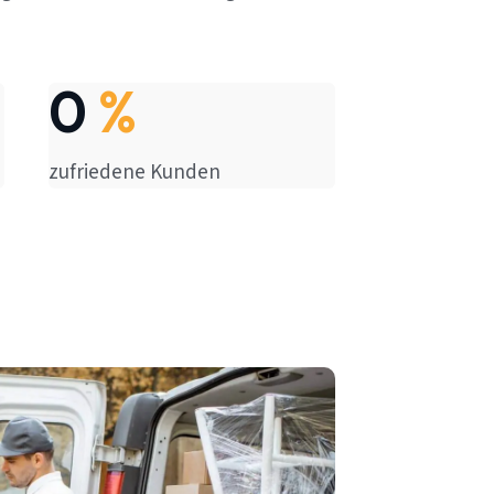
0
%
zufriedene Kunden