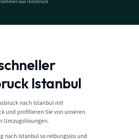
rnehmen aus Innsbruck
schneller
ruck Istanbul
sbruck nach Istanbul mit
k und profitieren Sie von unseren
en Umzugslösungen.
ug nach Istanbul so reibungslos und