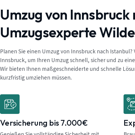
Umzug von Innsbruck n
Umzugsexperte Wilde
Planen Sie einen Umzug von Innsbruck nach Istanbul? 
Innsbruck, um Ihren Umzug schnell, sicher und zu ein
Wir bieten Ihnen maßgeschneiderte und schnelle Lösung
kurzfristig umziehen müssen.
Versicherung bis 7.000€
Ex
Genießen Sie vollständige Sicherheit mit
Brau