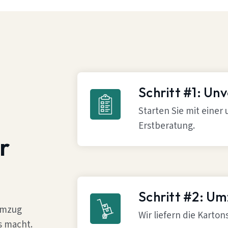
Schritt #1: Un
Starten Sie mit einer
Erstberatung.
r
Schritt #2: U
 Umzug
Wir liefern die Karto
s macht.