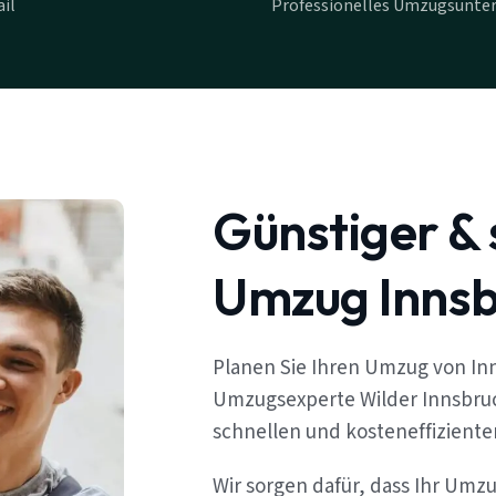
il
Professionelles Umzugsunte
Günstiger & 
Umzug Innsb
Planen Sie Ihren Umzug von Inn
Umzugsexperte Wilder Innsbruc
schnellen und kosteneffizient
Wir sorgen dafür, dass Ihr Umz