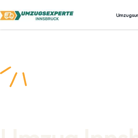
Umzugsu
Umzug Inns