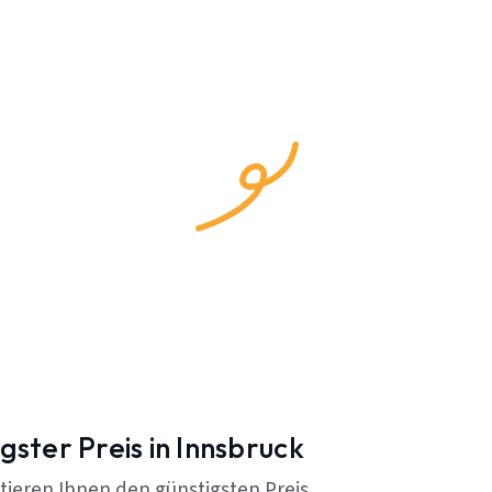
gster Preis in Innsbruck
tieren Ihnen den günstigsten Preis