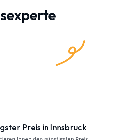
gsexperte
gster Preis in Innsbruck
tieren Ihnen den günstigsten Preis