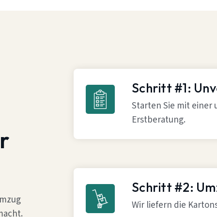
Schritt #1: Un
Starten Sie mit einer
Erstberatung.
r
Schritt #2: U
 Umzug
Wir liefern die Karto
macht.