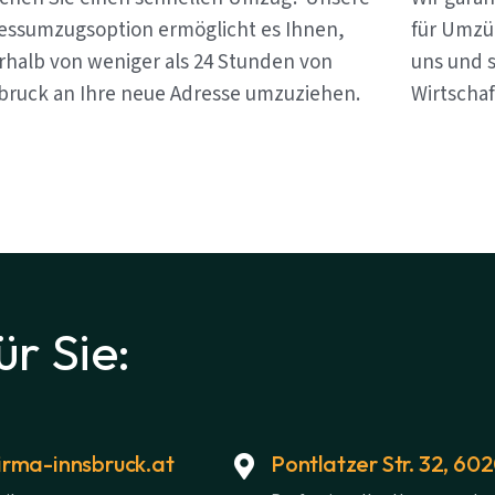
essumzugsoption ermöglicht es Ihnen,
für Umzü
rhalb von weniger als 24 Stunden von
uns und s
bruck an Ihre neue Adresse umzuziehen.
Wirtschaf
ür Sie:
rma-innsbruck.at
Pontlatzer Str. 32, 60