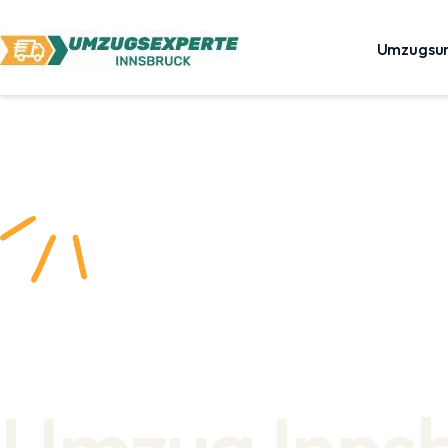
Umzugsu
Umzug Inns