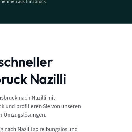
rnehmen aus Innsbruck
schneller
uck Nazilli
sbruck nach Nazilli mit
k und profitieren Sie von unseren
en Umzugslösungen.
g nach Nazilli so reibungslos und