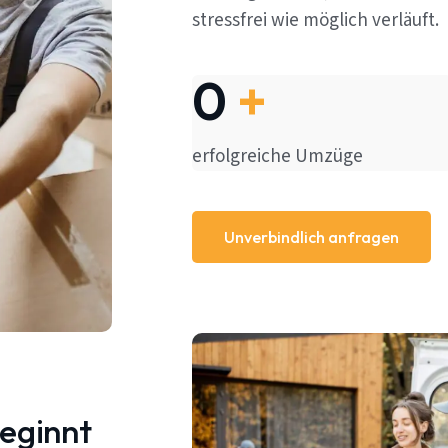
stressfrei wie möglich verläuft.
0
+
erfolgreiche Umzüge
Unverbindlich anfragen
beginnt