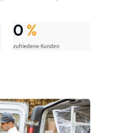
0
%
zufriedene Kunden