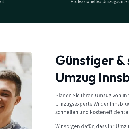
il
Professionelles Umzugsunte
Günstiger & 
Umzug Innsbr
Planen Sie Ihren Umzug von Inn
Umzugsexperte Wilder Innsbruc
schnellen und kosteneffizient
Wir sorgen dafür, dass Ihr Umzu