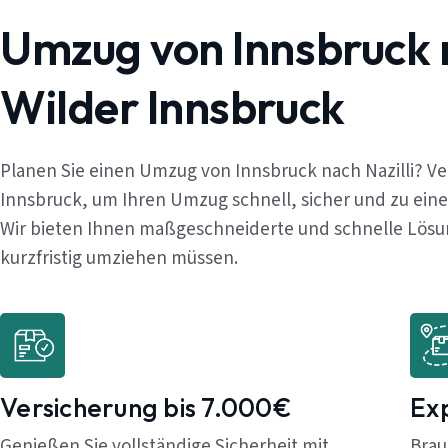
Umzug von Innsbruck 
Wilder Innsbruck
Planen Sie einen Umzug von Innsbruck nach Nazilli? V
Innsbruck, um Ihren Umzug schnell, sicher und zu ein
Wir bieten Ihnen maßgeschneiderte und schnelle Lösung
kurzfristig umziehen müssen.
Versicherung bis 7.000€
Ex
Genießen Sie vollständige Sicherheit mit
Brau