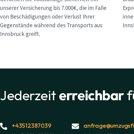
unserer Versicherung bis 7.000€, die im Falle
Expr
von Beschädigungen oder Verlust Ihrer
inne
Gegenstände während des Transports aus
Inns
Innsbruck greift.
Jederzeit
erreichbar
f
+43512387039
anfrage@umzugsfi