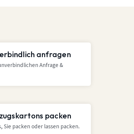
verbindlich anfragen
 unverbindlichen Anfrage &
mzugskartons packen
ns, Sie packen oder lassen packen.