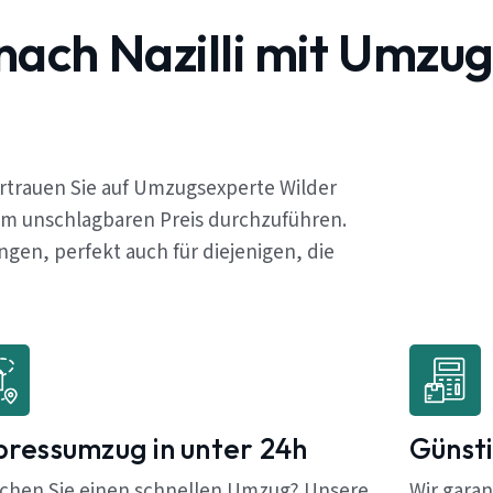
nach Nazilli mit Umzu
ertrauen Sie auf Umzugsexperte Wilder
em unschlagbaren Preis durchzuführen.
en, perfekt auch für diejenigen, die
pressumzug in unter 24h
Günsti
chen Sie einen schnellen Umzug? Unsere
Wir garan