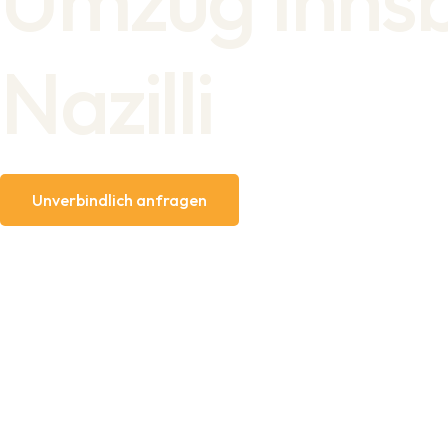
Nazilli
Unverbindlich anfragen