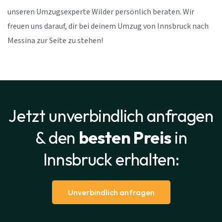
unseren Umzugsexperte Wilder persönlich beraten. Wir
freuen uns darauf, dir bei deinem Umzug von Innsbruck nach
Messina zur Seite zu stehen!
Jetzt unverbindlich anfragen
& den
besten Preis
in
Innsbruck erhalten:
Unverbindlich anfragen