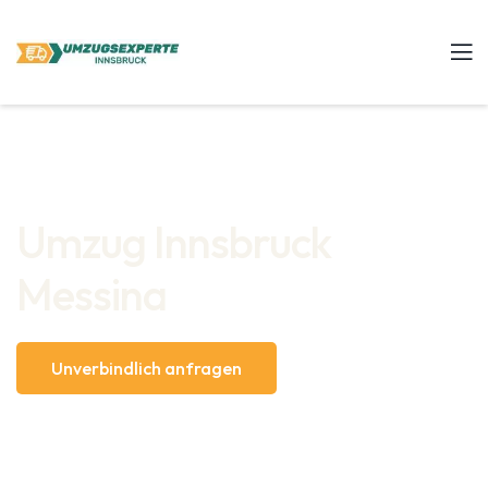
Umzug Innsbruck
Messina
Unverbindlich anfragen