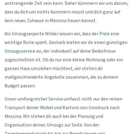
anstrengende Zeit sein kann. Daher kümmern wir uns darum,
dass du dich um nichts kümmern musst und dich ganz auf
dein neues Zuhause in Messina freuen kannst.
Als Umzugsexperte Wilder wissen wir, dass der
Preis
eine
wichtige Rolle spielt. Deshalb bieten wir dir einen günstigen
Umzugsservice
an, der individuell auf deine Bedürfnisse
zugeschnitten ist. Ob du nur eine kleine Wohnung oder ein
ganzes Haus umziehen möchtest, wir stellen dir
maßgeschneiderte Angebote zusammen, die zu deinem
Budget passen.
Unser umfangreicher Service umfasst nicht nur den reinen
Transport deiner
Möbel
und Kartons von Innsbruck nach
Messina. Wir stehen dir auch bei der Planung und
Organisation deines Umzugs zur Seite. Von der
Terminvereinbarung bis hin zur Beantragung von