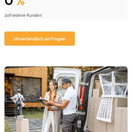
0
%
zufriedene Kunden
Unverbindlich anfragen