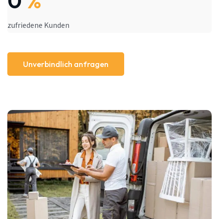
0
%
zufriedene Kunden
Unverbindlich anfragen