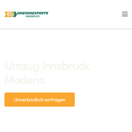
Umzug Innsbruck
Modena
Unverbindlich anfragen