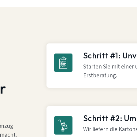
Schritt #1: Un
Starten Sie mit einer
Erstberatung.
r
Schritt #2: U
 Umzug
Wir liefern die Karto
 macht.