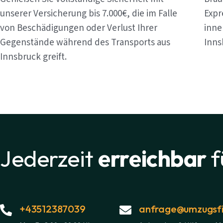
unserer Versicherung bis 7.000€, die im Falle
Expr
von Beschädigungen oder Verlust Ihrer
inne
Gegenstände während des Transports aus
Inns
Innsbruck greift.
Jederzeit
erreichbar
f
+43512387039
anfrage@umzugsfi