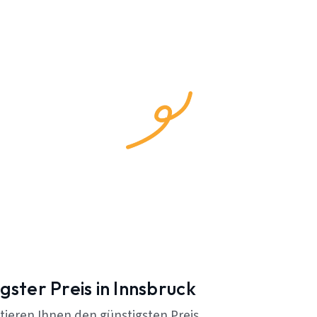
gster Preis in Innsbruck
tieren Ihnen den günstigsten Preis