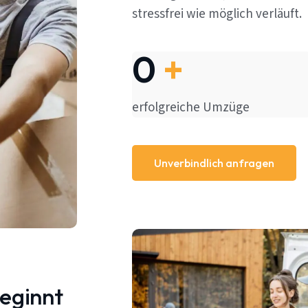
stressfrei wie möglich verläuft.
0
+
erfolgreiche Umzüge
Unverbindlich anfragen
beginnt