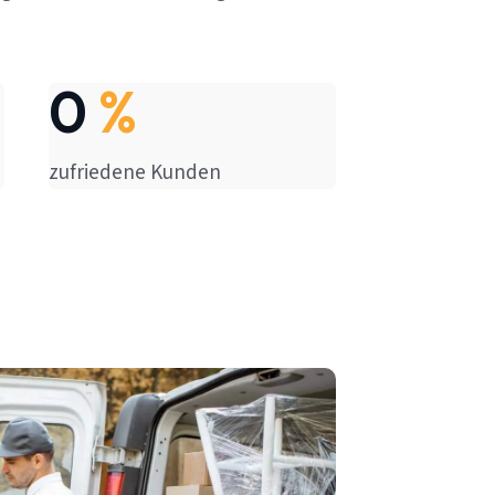
0
%
zufriedene Kunden