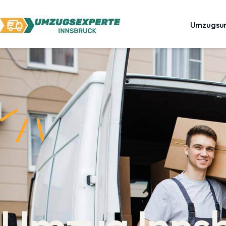
Umzugsu
Umzug Inns