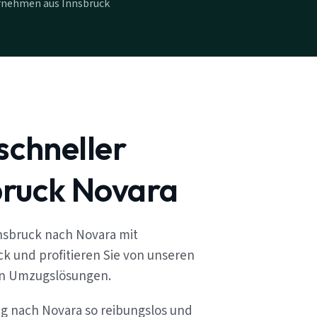
rnehmen aus Innsbruck
schneller
ruck Novara
nsbruck nach Novara mit
k und profitieren Sie von unseren
en Umzugslösungen.
ug nach Novara so reibungslos und