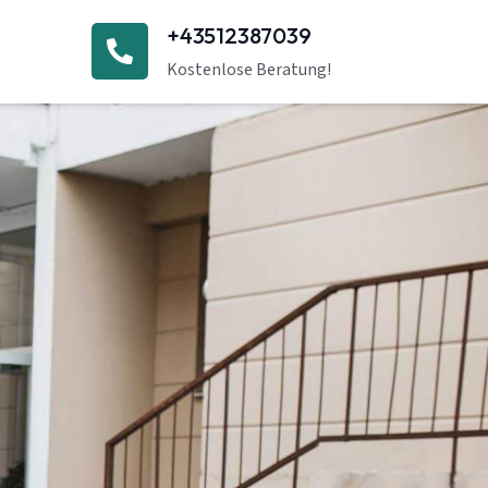
+43512387039
Kostenlose Beratung!