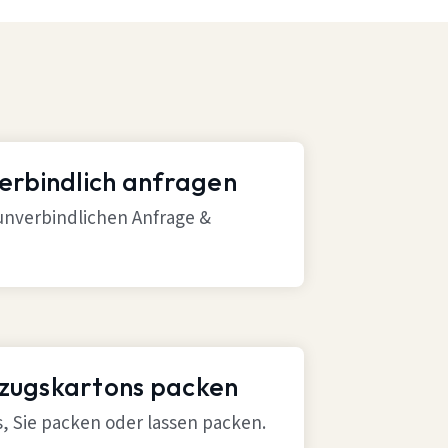
verbindlich anfragen
 unverbindlichen Anfrage &
mzugskartons packen
ns, Sie packen oder lassen packen.