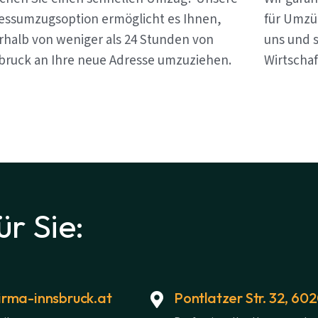
essumzugsoption ermöglicht es Ihnen,
für Umzü
rhalb von weniger als 24 Stunden von
uns und s
bruck an Ihre neue Adresse umzuziehen.
Wirtschaf
ür Sie:
rma-innsbruck.at
Pontlatzer Str. 32, 60