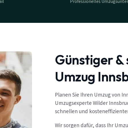
il
Professionelles Umzugsunte
Günstiger & 
Umzug Innsb
Planen Sie Ihren Umzug von In
Umzugsexperte Wilder Innsbruc
schnellen und kosteneffizient
Wir sorgen dafür, dass Ihr Umz