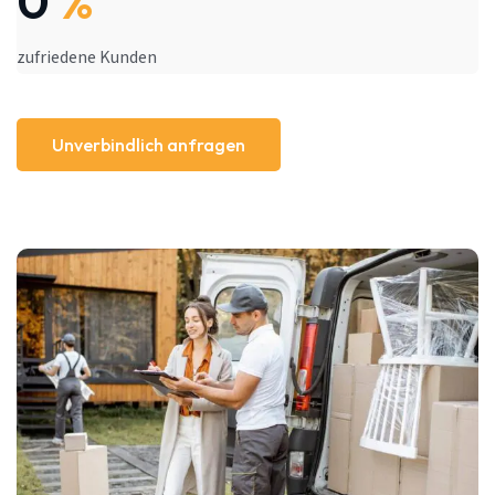
0
%
zufriedene Kunden
Unverbindlich anfragen