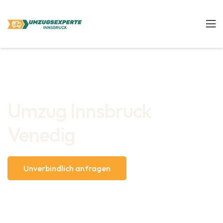
Umzug Innsbruck
Venedig
Unverbindlich anfragen