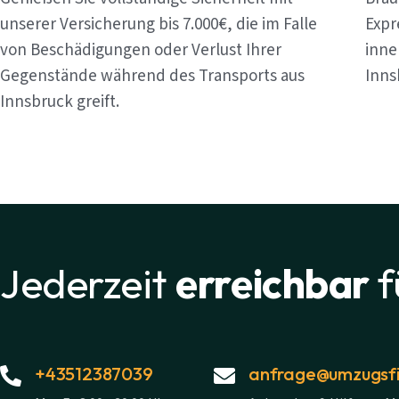
unserer Versicherung bis 7.000€, die im Falle
Expr
von Beschädigungen oder Verlust Ihrer
inne
Gegenstände während des Transports aus
Inns
Innsbruck greift.
Jederzeit
erreichbar
f
+43512387039
anfrage@umzugsfi