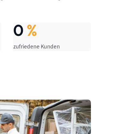
0
%
zufriedene Kunden