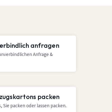
verbindlich anfragen
 unverbindlichen Anfrage &
mzugskartons packen
ns, Sie packen oder lassen packen.