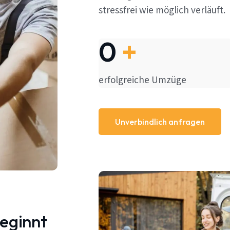
stressfrei wie möglich verläuft.
0
+
erfolgreiche Umzüge
Unverbindlich anfragen
beginnt