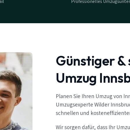
il
Professionelles Umzugsunte
Günstiger & 
Umzug Innsb
Planen Sie Ihren Umzug von Inn
Umzugsexperte Wilder Innsbruc
schnellen und kosteneffizient
Wir sorgen dafür, dass Ihr Umzu