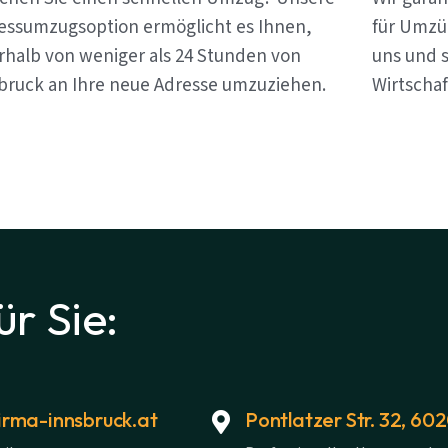
essumzugsoption ermöglicht es Ihnen,
für Umzü
rhalb von weniger als 24 Stunden von
uns und s
bruck an Ihre neue Adresse umzuziehen.
Wirtschaf
ür Sie:
rma-innsbruck.at
Pontlatzer Str. 32, 60