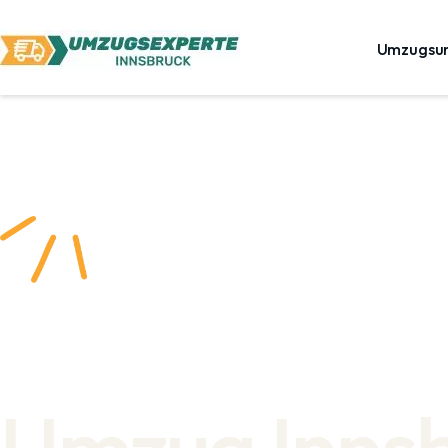
Umzugsu
Umzug Inns