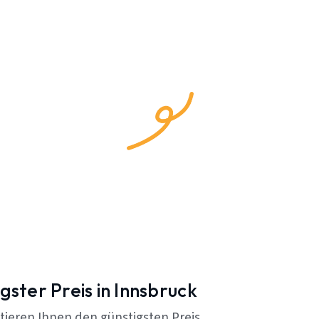
gster Preis in Innsbruck
tieren Ihnen den günstigsten Preis