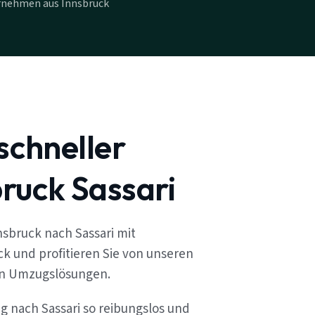
rnehmen aus Innsbruck
schneller
ruck Sassari
sbruck nach Sassari mit
k und profitieren Sie von unseren
en Umzugslösungen.
g nach Sassari so reibungslos und