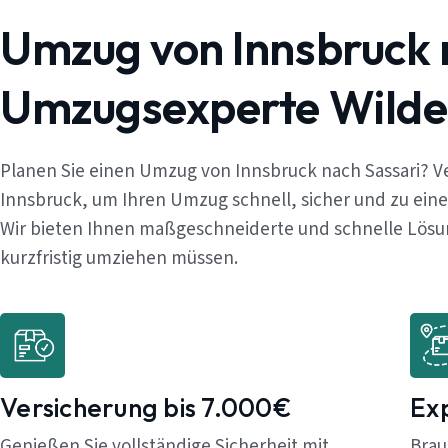
Umzug von Innsbruck 
Umzugsexperte Wilde
Planen Sie einen Umzug von Innsbruck nach Sassari? V
Innsbruck, um Ihren Umzug schnell, sicher und zu ein
Wir bieten Ihnen maßgeschneiderte und schnelle Lösung
kurzfristig umziehen müssen.
Versicherung bis 7.000€
Ex
Genießen Sie vollständige Sicherheit mit
Brau