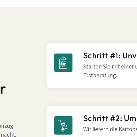
Schritt #1: Un
Starten Sie mit einer
Erstberatung.
r
Schritt #2: U
 Umzug
Wir liefern die Karto
 macht.