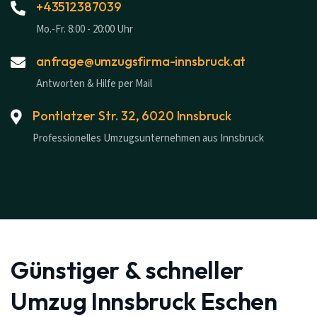
+43512387039
Mo.-Fr. 8:00 - 20:00 Uhr
anfrage@umzugsfirma-innsbruck.at
Antworten & Hilfe per Mail
Pontlatzer Str. 32, 6020 Innsbruck
Professionelles Umzugsunternehmen aus Innsbruck
Günstiger & schneller
Umzug Innsbruck Eschen