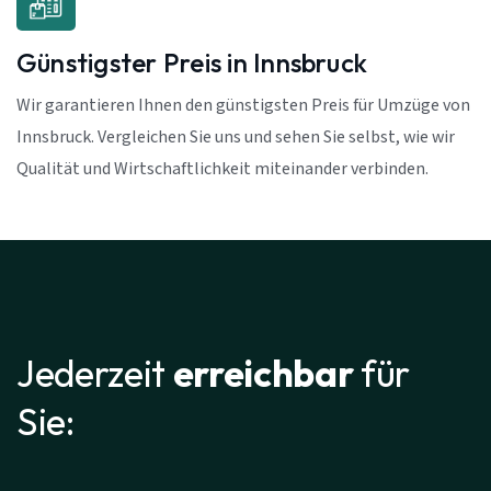
Günstigster Preis in Innsbruck
Wir garantieren Ihnen den günstigsten Preis für Umzüge von
Innsbruck. Vergleichen Sie uns und sehen Sie selbst, wie wir
Qualität und Wirtschaftlichkeit miteinander verbinden.
Jederzeit
erreichbar
für
Sie: