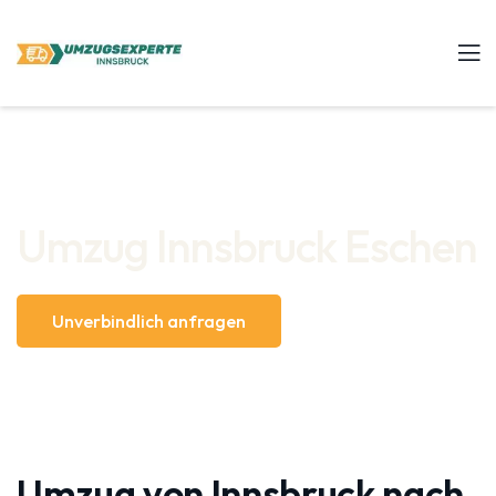
Umzug Innsbruck Eschen
Unverbindlich anfragen
Umzug von Innsbruck nach