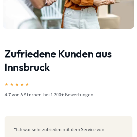
Zufriedene Kunden aus
Innsbruck
★
★
★
★
★
4.7 von 5 Sternen
bei 1.200+ Bewertungen.
"Ich war sehr zufrieden mit dem Service von