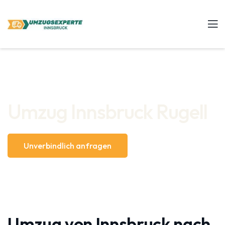
Umzug Innsbruck Rugell
Unverbindlich anfragen
Umzug von Innsbruck nach