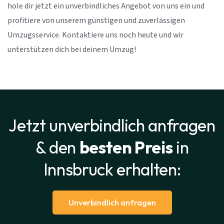
hole dir jetzt ein unverbindliches Angebot von uns ein und
profitiere von unserem günstigen und zuverlässigen
Umzugsservice. Kontaktiere uns noch heute und wir
unterstützen dich bei deinem Umzug!
Jetzt unverbindlich anfragen
& den
besten Preis
in
Innsbruck erhalten:
Unverbindlich anfragen