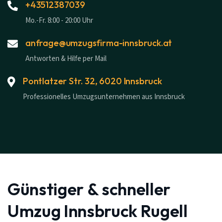
+43512387039
Mo.-Fr. 8:00 - 20:00 Uhr
anfrage@umzugsfirma-innsbruck.at
Antworten & Hilfe per Mail
Pontlatzer Str. 32, 6020 Innsbruck
Professionelles Umzugsunternehmen aus Innsbruck
Günstiger & schneller
Umzug Innsbruck Rugell