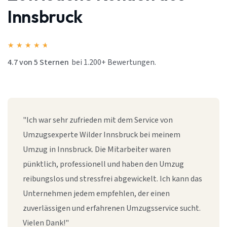
Innsbruck
★
★
★
★
★
4.7 von 5 Sternen
bei 1.200+ Bewertungen.
"Ich war sehr zufrieden mit dem Service von
Umzugsexperte Wilder Innsbruck bei meinem
Umzug in Innsbruck. Die Mitarbeiter waren
pünktlich, professionell und haben den Umzug
reibungslos und stressfrei abgewickelt. Ich kann das
Unternehmen jedem empfehlen, der einen
zuverlässigen und erfahrenen Umzugsservice sucht.
Vielen Dank!"