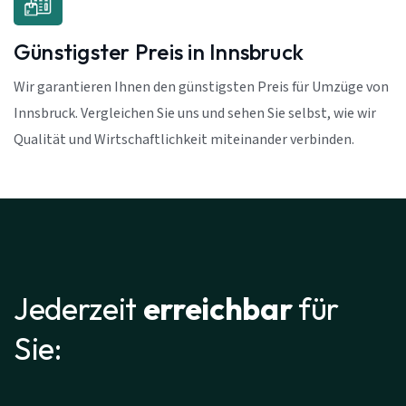
Günstigster Preis in Innsbruck
Wir garantieren Ihnen den günstigsten Preis für Umzüge von
Innsbruck. Vergleichen Sie uns und sehen Sie selbst, wie wir
Qualität und Wirtschaftlichkeit miteinander verbinden.
Jederzeit
erreichbar
für
Sie: