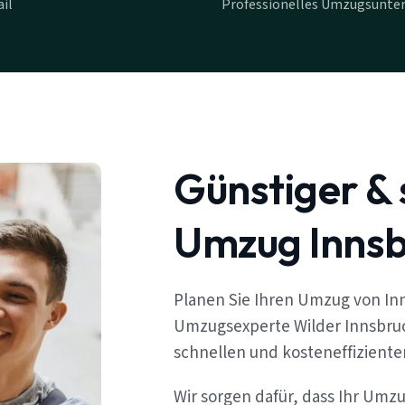
il
Professionelles Umzugsunte
Günstiger & 
Umzug Innsbr
Planen Sie Ihren Umzug von Inn
Umzugsexperte Wilder Innsbruc
schnellen und kosteneffizient
Wir sorgen dafür, dass Ihr Umzu