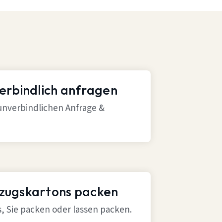
verbindlich anfragen
 unverbindlichen Anfrage &
mzugskartons packen
ns, Sie packen oder lassen packen.