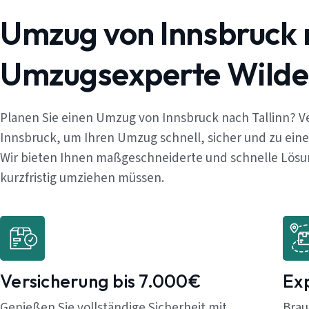
Umzug von Innsbruck n
Umzugsexperte Wilde
Planen Sie einen Umzug von Innsbruck nach Tallinn? V
Innsbruck, um Ihren Umzug schnell, sicher und zu ein
Wir bieten Ihnen maßgeschneiderte und schnelle Lösung
kurzfristig umziehen müssen.
Versicherung bis 7.000€
Ex
Genießen Sie vollständige Sicherheit mit
Brau