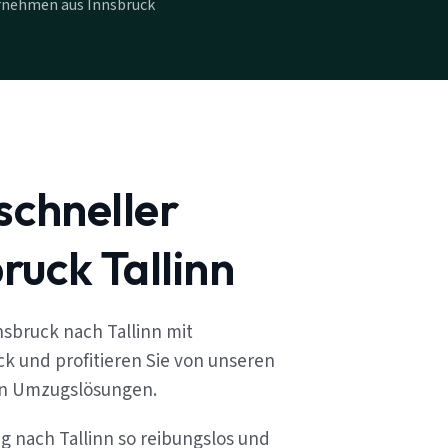
rnehmen aus Innsbruck
schneller
uck Tallinn
sbruck nach Tallinn mit
k und profitieren Sie von unseren
en Umzugslösungen.
g nach Tallinn so reibungslos und