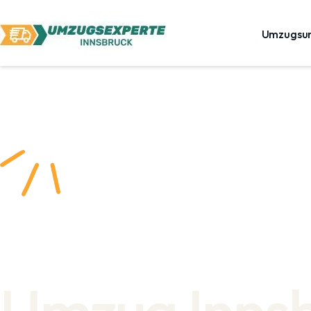
Umzugsu
Umzug Inns