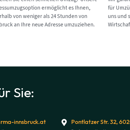
essumzugsoption ermöglicht es Ihnen,
für Umzü
rhalb von weniger als 24 Stunden von
uns und s
bruck an Ihre neue Adresse umzuziehen.
Wirtschaf
ür Sie:
rma-innsbruck.at
Pontlatzer Str. 32, 60