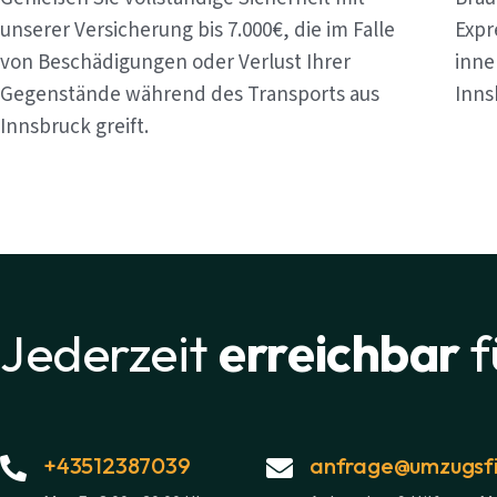
unserer Versicherung bis 7.000€, die im Falle
Expr
von Beschädigungen oder Verlust Ihrer
inne
Gegenstände während des Transports aus
Inns
Innsbruck greift.
Jederzeit
erreichbar
f
+43512387039
anfrage@umzugsfi