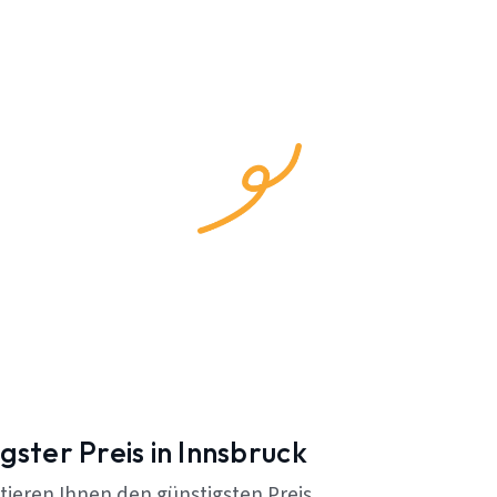
gster Preis in Innsbruck
tieren Ihnen den günstigsten Preis