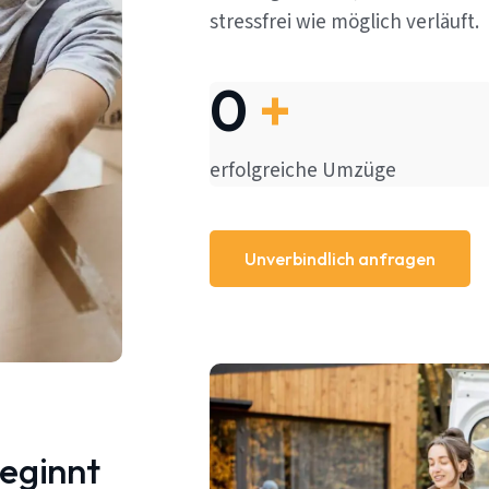
stressfrei wie möglich verläuft.
0
+
erfolgreiche Umzüge
Unverbindlich anfragen
beginnt