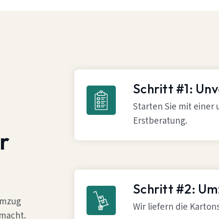
Schritt #1: Un
Starten Sie mit einer
Erstberatung.
r
Schritt #2: U
 Umzug
Wir liefern die Karto
 macht.