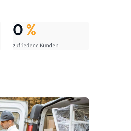
0
%
zufriedene Kunden