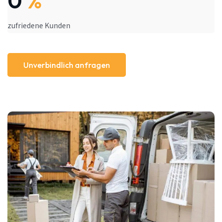
0
%
zufriedene Kunden
Unverbindlich anfragen