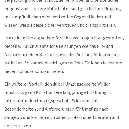
Verpackung und den Schutz deiner Möbel und persönlichen
Gegenstände. Unsere Mitarbeiter sind geschult im Umgang
mit empfindlichen oder wertvollen Gegenständen und
wissen, wie sie diese sicher verstauen und transportieren.
Um deinen Umzug so komfortabel wie möglich zu gestalten,
bieten wir auch zusätzliche Leistungen wie das Ein- und
Auspacken deiner Kartons sowie den Auf- und Abbau deiner
Möbel an. So kannst du dich ganz auf das Einleben in deinem
neuen Zuhause konzentrieren.
Ein weiterer Vorteil, den du bei Umzugsexperte Wilder
Innsbruck genießt, ist unsere langjährige Erfahrung im
internationalen Umzugsgeschäft. Wir kennen die
Besonderheiten und Anforderungen für Umzüge nach
Sarajewo und können dich daher professionell beraten und
unterstützen.