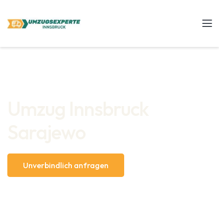
Umzug Innsbruck
Sarajewo
Unverbindlich anfragen