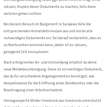
ratsam, Kopien dieser Dokumente zu machen, falls diese
verloren gehen sollten.
Bei deinem Besuch im Bürgeramt in Sarajewo fülle die
entsprechenden Anmeldeformulare aus und reiche alle
notwendigen Dokumente ein. Sei darauf vorbereitet, dass es
zu Wartezeiten kommen kann, daher ist es ratsam,
genügend Zeit einzuplanen.
Nach erfolgreicher An- und Ummeldung erhältst du deine
neue Meldebescheinigung. Diese ist ein wichtiges Dokument,
das du für verschiedene Angelegenheiten benötigst, wie
beispielsweise für die Eröffnung eines Bankkontos oder die
Beantragung einer Arbeitserlaubnis.
Umzugsexperte Wilder Innsbruck aus Innsbruck unterstützt