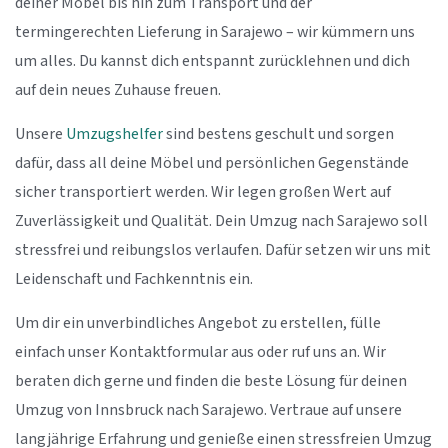
deiner Möbel bis hin zum Transport und der
termingerechten Lieferung in Sarajewo – wir kümmern uns
um alles. Du kannst dich entspannt zurücklehnen und dich
auf dein neues Zuhause freuen.
Unsere
Umzugshelfer
sind bestens geschult und sorgen
dafür, dass all deine Möbel und persönlichen Gegenstände
sicher transportiert werden. Wir legen großen Wert auf
Zuverlässigkeit und Qualität. Dein Umzug nach Sarajewo soll
stressfrei und reibungslos verlaufen. Dafür setzen wir uns mit
Leidenschaft und Fachkenntnis ein.
Um dir ein unverbindliches Angebot zu erstellen, fülle
einfach unser Kontaktformular aus oder ruf uns an. Wir
beraten dich gerne und finden die beste Lösung für deinen
Umzug von Innsbruck nach Sarajewo. Vertraue auf unsere
langjährige Erfahrung und genieße einen stressfreien Umzug