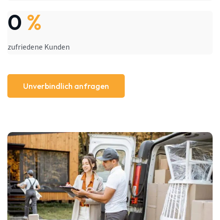
0
%
zufriedene Kunden
Unverbindlich anfragen