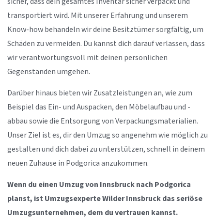
sicher, dass dein gesamtes Inventar sicher verpackt und
transportiert wird. Mit unserer Erfahrung und unserem
Know-how behandeln wir deine Besitztümer sorgfältig, um
Schäden zu vermeiden. Du kannst dich darauf verlassen, dass
wir verantwortungsvoll mit deinen persönlichen
Gegenständen umgehen.
Darüber hinaus bieten wir Zusatzleistungen an, wie zum
Beispiel das Ein- und Auspacken, den Möbelaufbau und -
abbau sowie die Entsorgung von Verpackungsmaterialien.
Unser Ziel ist es, dir den Umzug so angenehm wie möglich zu
gestalten und dich dabei zu unterstützen, schnell in deinem
neuen Zuhause in Podgorica anzukommen.
Wenn du einen Umzug von Innsbruck nach Podgorica
planst, ist Umzugsexperte Wilder Innsbruck das seriöse
Umzugsunternehmen, dem du vertrauen kannst.