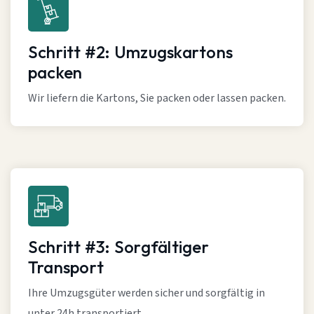
Schritt #2: Umzugskartons
packen
Wir liefern die Kartons, Sie packen oder lassen packen.
Schritt #3: Sorgfältiger
Transport
Ihre Umzugsgüter werden sicher und sorgfältig in
unter 24h transportiert.