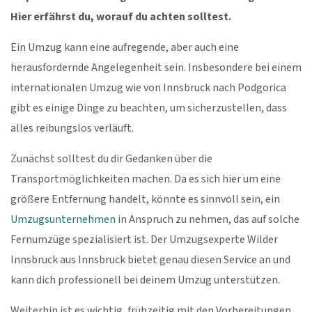
Hier erfährst du, worauf du achten solltest.
Ein Umzug kann eine aufregende, aber auch eine
herausfordernde Angelegenheit sein. Insbesondere bei einem
internationalen Umzug wie von Innsbruck nach Podgorica
gibt es einige Dinge zu beachten, um sicherzustellen, dass
alles reibungslos verläuft.
Zunächst solltest du dir Gedanken über die
Transportmöglichkeiten machen. Da es sich hier um eine
größere Entfernung handelt, könnte es sinnvoll sein, ein
Umzugsunternehmen
in Anspruch zu nehmen, das auf solche
Fernumzüge spezialisiert ist. Der Umzugsexperte Wilder
Innsbruck aus Innsbruck bietet genau diesen Service an und
kann dich professionell bei deinem Umzug unterstützen.
Weiterhin ist es wichtig, frühzeitig mit den Vorbereitungen