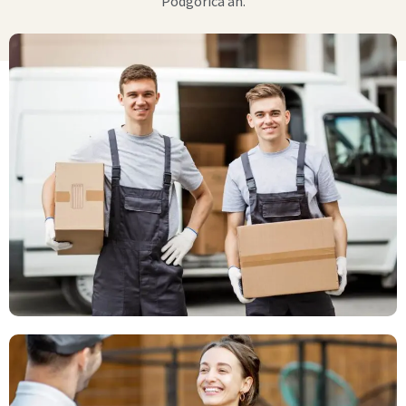
Podgorica an.