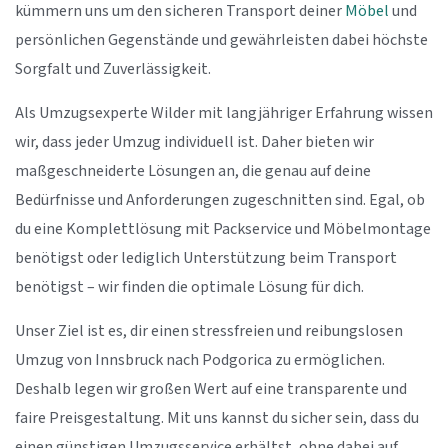
kümmern uns um den sicheren Transport deiner
Möbel
und
persönlichen Gegenstände und gewährleisten dabei höchste
Sorgfalt und Zuverlässigkeit.
Als Umzugsexperte Wilder mit langjähriger Erfahrung wissen
wir, dass jeder Umzug individuell ist. Daher bieten wir
maßgeschneiderte Lösungen an, die genau auf deine
Bedürfnisse und Anforderungen zugeschnitten sind. Egal, ob
du eine Komplettlösung mit Packservice und Möbelmontage
benötigst oder lediglich Unterstützung beim Transport
benötigst – wir finden die optimale Lösung für dich.
Unser Ziel ist es, dir einen stressfreien und reibungslosen
Umzug von Innsbruck nach Podgorica zu ermöglichen.
Deshalb legen wir großen Wert auf eine transparente und
faire Preisgestaltung. Mit uns kannst du sicher sein, dass du
einen günstigen Umzugsservice erhältst, ohne dabei auf