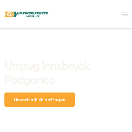
Umzug Innsbruck
Podgorica
Unverbindlich anfragen