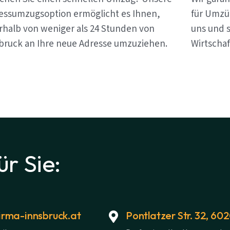
essumzugsoption ermöglicht es Ihnen,
für Umzü
rhalb von weniger als 24 Stunden von
uns und s
bruck an Ihre neue Adresse umzuziehen.
Wirtschaf
ür Sie:
rma-innsbruck.at
Pontlatzer Str. 32, 60