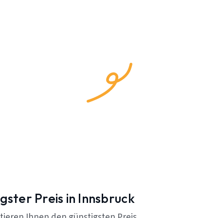
gster Preis in Innsbruck
tieren Ihnen den günstigsten Preis