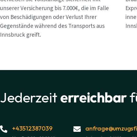
unserer Versicherung bis 7.000€, die im Falle
Expr
von Beschädigungen oder Verlust Ihrer
inne
Gegenstände während des Transports aus
Inns
Innsbruck greift.
Jederzeit
erreichbar
f
+43512387039
anfrage@umzugsfi