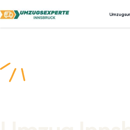
Umzugsu
Umzug Inns