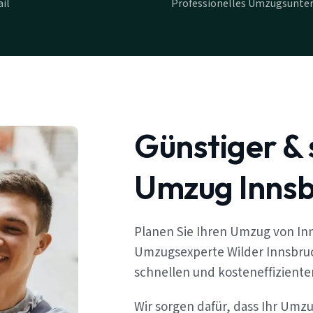
il
Professionelles Umzugsunte
Günstiger & 
Umzug Innsb
Planen Sie Ihren Umzug von In
Umzugsexperte Wilder Innsbruc
schnellen und kosteneffizient
Wir sorgen dafür, dass Ihr Umz