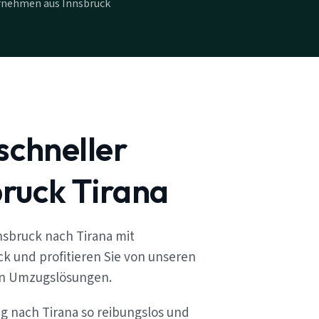
rnehmen aus Innsbruck
schneller
ruck Tirana
nsbruck nach Tirana mit
k und profitieren Sie von unseren
en Umzugslösungen.
ug nach Tirana so reibungslos und