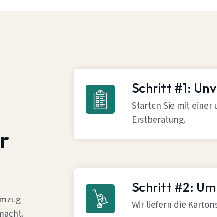
Schritt #1: Un
Starten Sie mit einer
Erstberatung.
r
Schritt #2: U
 Umzug
Wir liefern die Karto
macht.