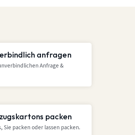
verbindlich anfragen
 unverbindlichen Anfrage &
mzugskartons packen
ns, Sie packen oder lassen packen.