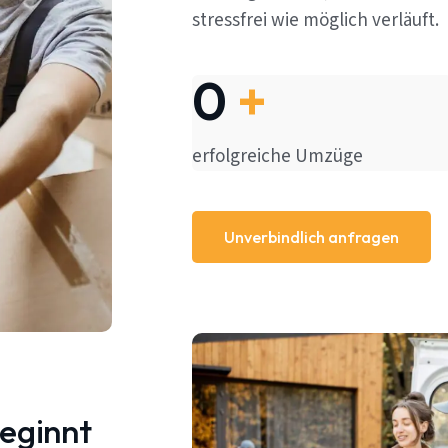
stressfrei wie möglich verläuft.
0
+
erfolgreiche Umzüge
Unverbindlich anfragen
beginnt