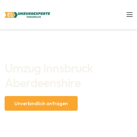
Umzug Innsbruck
Aberdeenshire
Unverbindlich anfragen