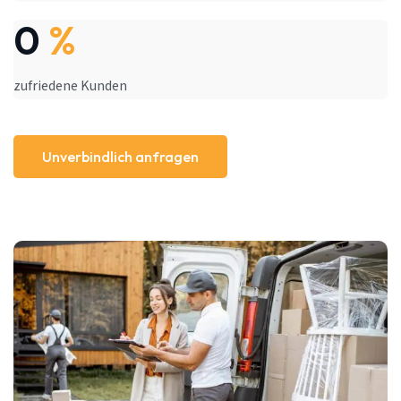
0
%
zufriedene Kunden
Unverbindlich anfragen