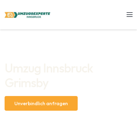
Umzug Innsbruck
Grimsby
Unverbindlich anfragen