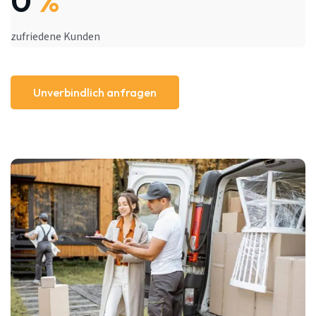
0
%
zufriedene Kunden
Unverbindlich anfragen