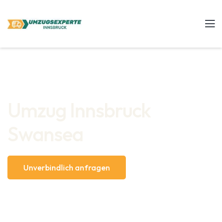
Umzug Innsbruck
Swansea
Unverbindlich anfragen