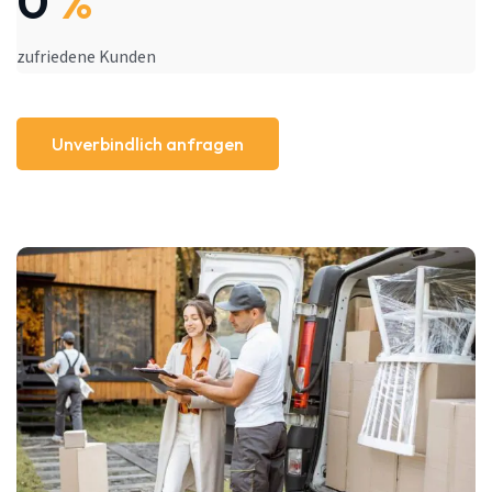
0
%
zufriedene Kunden
Unverbindlich anfragen