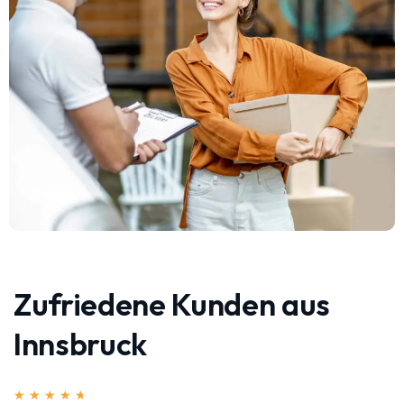
Zufriedene Kunden aus
Innsbruck
★
★
★
★
★