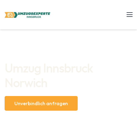
Umzug Innsbruck
Norwich
Unverbindlich anfragen