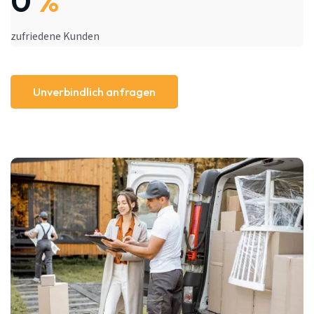
0
%
zufriedene Kunden
Unverbindlich anfragen