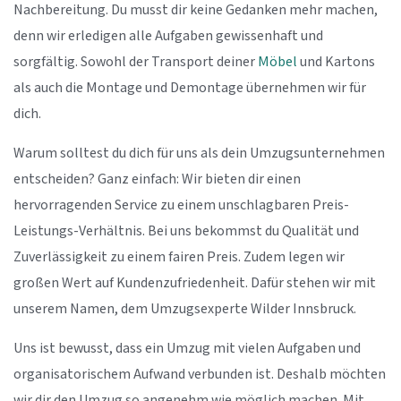
Nachbereitung. Du musst dir keine Gedanken mehr machen,
denn wir erledigen alle Aufgaben gewissenhaft und
sorgfältig. Sowohl der Transport deiner
Möbel
und Kartons
als auch die Montage und Demontage übernehmen wir für
dich.
Warum solltest du dich für uns als dein Umzugsunternehmen
entscheiden? Ganz einfach: Wir bieten dir einen
hervorragenden Service zu einem unschlagbaren Preis-
Leistungs-Verhältnis. Bei uns bekommst du Qualität und
Zuverlässigkeit zu einem fairen Preis. Zudem legen wir
großen Wert auf Kundenzufriedenheit. Dafür stehen wir mit
unserem Namen, dem Umzugsexperte Wilder Innsbruck.
Uns ist bewusst, dass ein Umzug mit vielen Aufgaben und
organisatorischem Aufwand verbunden ist. Deshalb möchten
wir dir den Umzug so angenehm wie möglich machen. Mit