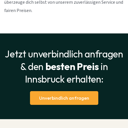
überzeuge dich selbst von unserem zuverlässigen Service und
fairen Preisen.
Jetzt unverbindlich anfragen
& den
besten Preis
in
Innsbruck erhalten:
Unverbindlich anfragen