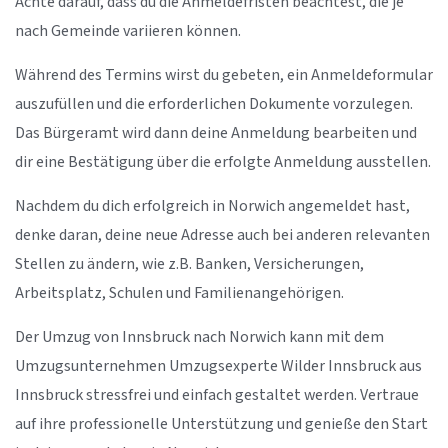
Achte darauf, dass du die Anmeldefristen beachtest, die je
nach Gemeinde variieren können.
Während des Termins wirst du gebeten, ein Anmeldeformular
auszufüllen und die erforderlichen Dokumente vorzulegen.
Das Bürgeramt wird dann deine Anmeldung bearbeiten und
dir eine Bestätigung über die erfolgte Anmeldung ausstellen.
Nachdem du dich erfolgreich in Norwich angemeldet hast,
denke daran, deine neue Adresse auch bei anderen relevanten
Stellen zu ändern, wie z.B. Banken, Versicherungen,
Arbeitsplatz, Schulen und Familienangehörigen.
Der Umzug von Innsbruck nach Norwich kann mit dem
Umzugsunternehmen Umzugsexperte Wilder Innsbruck aus
Innsbruck stressfrei und einfach gestaltet werden. Vertraue
auf ihre professionelle Unterstützung und genieße den Start