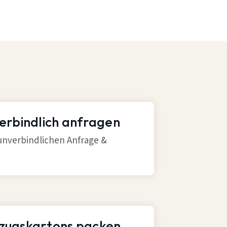
verbindlich anfragen
 unverbindlichen Anfrage &
mzugskartons packen