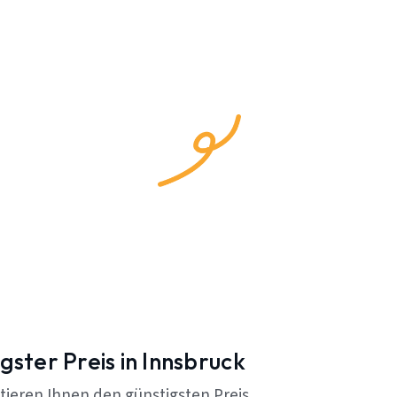
gster Preis in Innsbruck
tieren Ihnen den günstigsten Preis