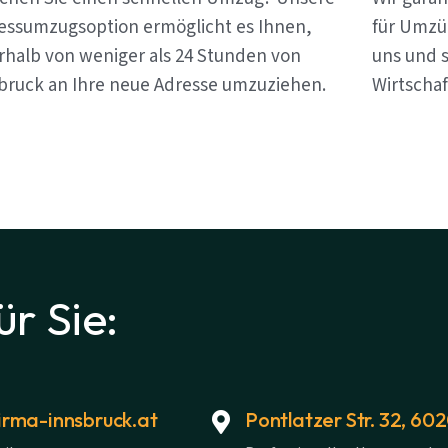
essumzugsoption ermöglicht es Ihnen,
für Umzü
rhalb von weniger als 24 Stunden von
uns und s
bruck an Ihre neue Adresse umzuziehen.
Wirtschaf
ür Sie:
rma-innsbruck.at
Pontlatzer Str. 32, 60