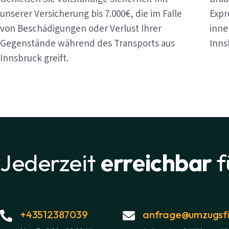
unserer Versicherung bis 7.000€, die im Falle
Expr
von Beschädigungen oder Verlust Ihrer
inne
Gegenstände während des Transports aus
Inns
Innsbruck greift.
Jederzeit
erreichbar
f
+43512387039
anfrage@umzugsfi