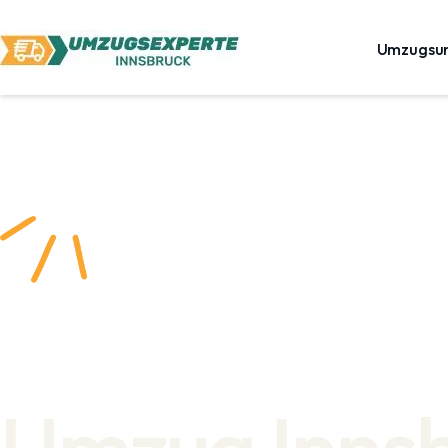
Umzugsu
Umzug Inns