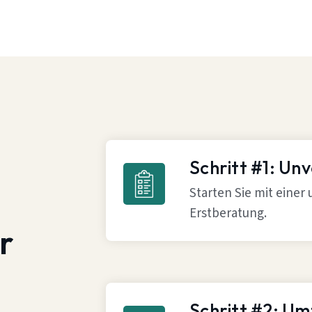
Schritt #1: Un
Starten Sie mit einer
Erstberatung.
r
Schritt #2: U