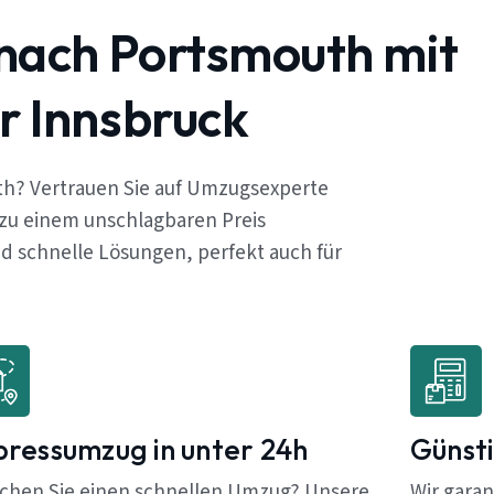
nach Portsmouth mit
r Innsbruck
h? Vertrauen Sie auf Umzugsexperte
 zu einem unschlagbaren Preis
 schnelle Lösungen, perfekt auch für
pressumzug in unter 24h
Günsti
chen Sie einen schnellen Umzug? Unsere
Wir garan