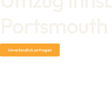
Portsmouth
Unverbindlich anfragen