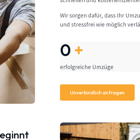
schnellen und kosteneffizient
Wir sorgen dafür, dass Ihr Umz
und stressfrei wie möglich verlä
0
+
erfolgreiche Umzüge
Unverbindlich anfragen
beginnt