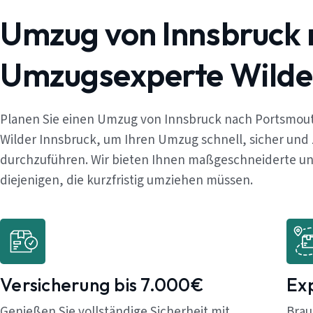
Umzug von Innsbruck 
Umzugsexperte Wilde
Planen Sie einen Umzug von Innsbruck nach Portsmout
Wilder Innsbruck, um Ihren Umzug schnell, sicher und
durchzuführen. Wir bieten Ihnen maßgeschneiderte und
diejenigen, die kurzfristig umziehen müssen.
Versicherung bis 7.000€
Ex
Genießen Sie vollständige Sicherheit mit
Brau