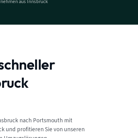
rnehmen aus Innsbruck
schneller
ruck
nsbruck nach Portsmouth mit
k und profitieren Sie von unseren