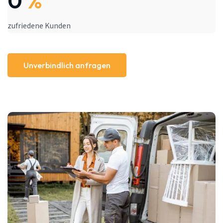
0
%
zufriedene Kunden
Unverbindlich anfragen