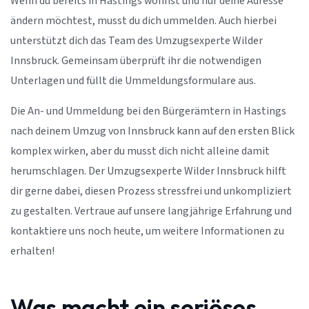
Wenn du bereits in Hastings wohnst und nur deine Adresse
ändern möchtest, musst du dich ummelden. Auch hierbei
unterstützt dich das Team des Umzugsexperte Wilder
Innsbruck. Gemeinsam überprüft ihr die notwendigen
Unterlagen und füllt die Ummeldungsformulare aus.
Die An- und Ummeldung bei den Bürgerämtern in Hastings
nach deinem Umzug von Innsbruck kann auf den ersten Blick
komplex wirken, aber du musst dich nicht alleine damit
herumschlagen. Der Umzugsexperte Wilder Innsbruck hilft
dir gerne dabei, diesen Prozess stressfrei und unkompliziert
zu gestalten. Vertraue auf unsere langjährige Erfahrung und
kontaktiere uns noch heute, um weitere Informationen zu
erhalten!
Was macht ein seriöses