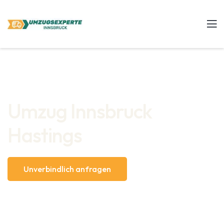
Umzug Innsbruck
Hastings
Unverbindlich anfragen