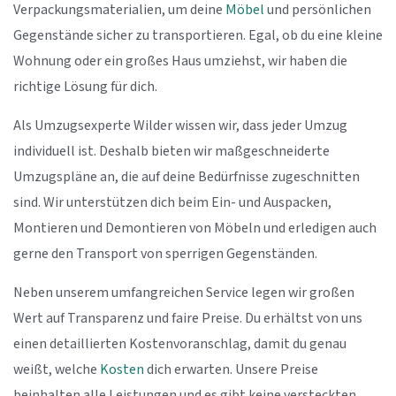
Verpackungsmaterialien, um deine
Möbel
und persönlichen
Gegenstände sicher zu transportieren. Egal, ob du eine kleine
Wohnung oder ein großes Haus umziehst, wir haben die
richtige Lösung für dich.
Als Umzugsexperte Wilder wissen wir, dass jeder Umzug
individuell ist. Deshalb bieten wir maßgeschneiderte
Umzugspläne an, die auf deine Bedürfnisse zugeschnitten
sind. Wir unterstützen dich beim Ein- und Auspacken,
Montieren und Demontieren von Möbeln und erledigen auch
gerne den Transport von sperrigen Gegenständen.
Neben unserem umfangreichen Service legen wir großen
Wert auf Transparenz und faire Preise. Du erhältst von uns
einen detaillierten Kostenvoranschlag, damit du genau
weißt, welche
Kosten
dich erwarten. Unsere Preise
beinhalten alle Leistungen und es gibt keine versteckten