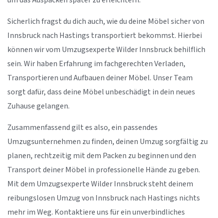
um das Auspacken später zu erleichtern.
Sicherlich fragst du dich auch, wie du deine Möbel sicher von
Innsbruck nach Hastings transportiert bekommst. Hierbei
können wir vom Umzugsexperte Wilder Innsbruck behilflich
sein. Wir haben Erfahrung im fachgerechten Verladen,
Transportieren und Aufbauen deiner Möbel. Unser Team
sorgt dafür, dass deine Möbel unbeschädigt in dein neues
Zuhause gelangen.
Zusammenfassend gilt es also, ein passendes
Umzugsunternehmen zu finden, deinen Umzug sorgfältig zu
planen, rechtzeitig mit dem Packen zu beginnen und den
Transport deiner Möbel in professionelle Hände zu geben.
Mit dem Umzugsexperte Wilder Innsbruck steht deinem
reibungslosen Umzug von Innsbruck nach Hastings nichts
mehr im Weg. Kontaktiere uns für ein unverbindliches