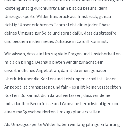
das deinen Umzug von Innsbruck nach Cardiff zuverlässig und
kostengünstig durchführt? Dann bist du bei uns, dem
Umzugsexperte Wilder Innsbruck aus Innsbruck, genau
richtig! Unser erfahrenes Team steht dir in jeder Phase
deines Umzugs zur Seite und sorgt dafür, dass du stressfrei
und bequem in dein neues Zuhause in Cardiff kommst.
Wir wissen, dass ein Umzug viele Fragen und Unsicherheiten
mit sich bringt. Deshalb bieten wir dir zunächst ein
unverbindliches Angebot an, damit du einen genauen
Überblick über die Kosten und Leistungen erhältst. Unser
Angebot ist transparent und fair – es gibt keine versteckten
Kosten. Du kannst dich darauf verlassen, dass wir deine
individuellen Bedürfnisse und Wünsche berücksichtigen und
einen maßgeschneiderten Umzugsplan erstellen.
Als Umzugsexperte Wilder haben wir langjährige Erfahrung