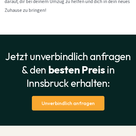
darauf, dir bei deinem Umzug zu helfen und dich in dein neues
Zuhause zu bringen!
Jetzt unverbindlich anfragen
& den
besten Preis
in
Innsbruck erhalten:
Unverbindlich anfragen