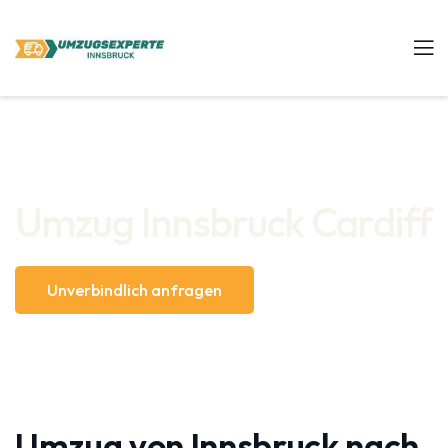
Umzug Innsbruck Cardiff
Unverbindlich anfragen
Umzug von Innsbruck nach