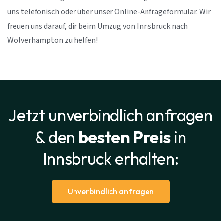
uns telefonisch oder über unser Online-Anfrageformular. Wir
freuen uns darauf, dir beim Umzug von Innsbruck nach
Wolverhampton zu helfen!
Jetzt unverbindlich anfragen
& den
besten Preis
in
Innsbruck erhalten:
Unverbindlich anfragen