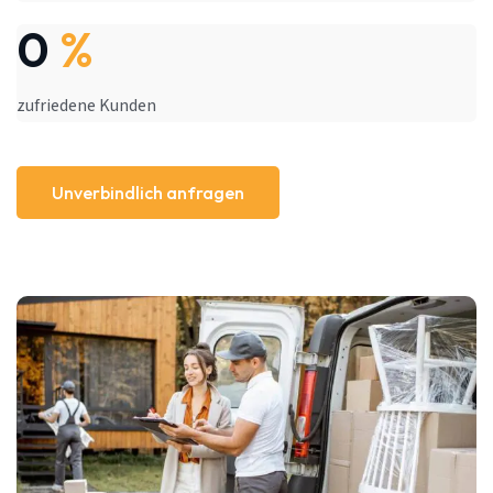
0
%
zufriedene Kunden
Unverbindlich anfragen