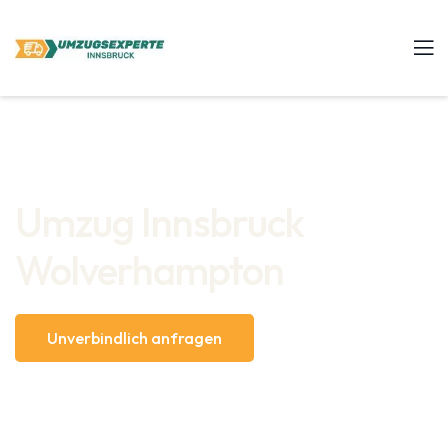
Umzug Innsbruck
Wolverhampton
Unverbindlich anfragen