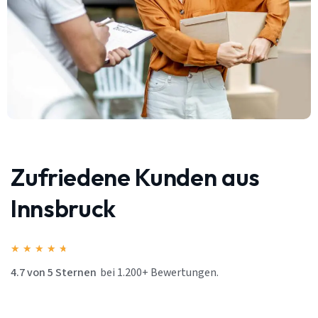
Zufriedene Kunden aus
Innsbruck
★
★
★
★
★
4.7 von 5 Sternen
bei 1.200+ Bewertungen.