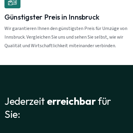
Günstigster Preis in Innsbruck
Wir garantieren Ihnen den günstigsten Preis für Umzüge von
Innsbruck. Vergleichen Sie uns und sehen Sie selbst, wie wir
Qualität und Wirtschaftlichkeit miteinander verbinden.
Jederzeit
erreichbar
für
Sie: