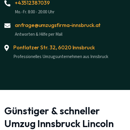
+43512387039
Mo.-Fr. 8:00 - 20:00 Uhr
anfrage@umzugsfirma-innsbruck.at
Antworten & Hilfe per Mail
Pontlatzer Str. 32, 6020 Innsbruck
Professionelles Umzugsunternehmen aus Innsbruck
Günstiger & schneller
Umzug Innsbruck Lincoln