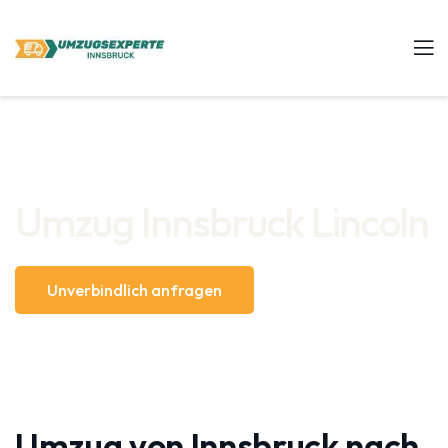
Umzug Innsbruck Lincoln
Unverbindlich anfragen
Umzug von Innsbruck nach