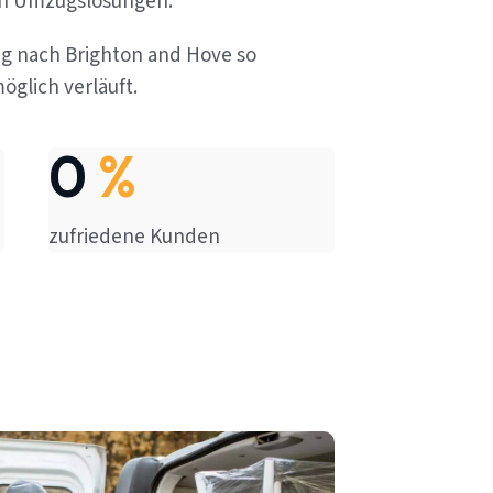
en Umzugslösungen.
ug nach Brighton and Hove so
öglich verläuft.
0
%
zufriedene Kunden