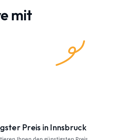
e mit
gster Preis in Innsbruck
tieren Ihnen den günstigsten Preis