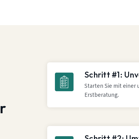
Schritt #1: Un
Starten Sie mit einer
Erstberatung.
r
Schritt #2: U