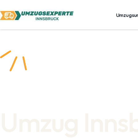
Umzugsu
Umzug Inns