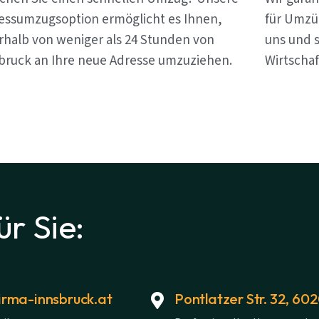
essumzugsoption ermöglicht es Ihnen,
für Umzü
rhalb von weniger als 24 Stunden von
uns und s
bruck an Ihre neue Adresse umzuziehen.
Wirtschaf
ür Sie:
rma-innsbruck.at
Pontlatzer Str. 32, 60