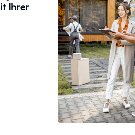
t Ihrer