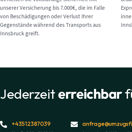
unserer Versicherung bis 7.000€, die im Falle
Expr
von Beschädigungen oder Verlust Ihrer
inne
Gegenstände während des Transports aus
Inns
Innsbruck greift.
Jederzeit
erreichbar
f
+43512387039
anfrage@umzugsfi