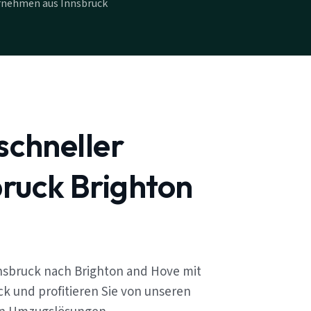
rnehmen aus Innsbruck
schneller
ruck Brighton
nsbruck nach Brighton and Hove mit
k und profitieren Sie von unseren