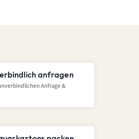
verbindlich anfragen
 unverbindlichen Anfrage &
mzugskartons packen