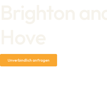
Brighton an
Hove
Unverbindlich anfragen